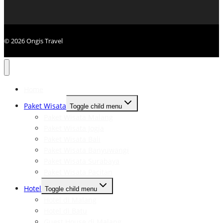
© 2026 Ongis Travel
Home
Paket Wisata
Toggle child menu
Paket Wisata Malang
Paket Wisata Jogja
Paket Wisata Bali
Paket Wisata Banyuwangi
Paket Wisata Surabaya
Paket Wisata Pacitan
Hotel
Toggle child menu
Hotel di Malang
Hotel di Batu
Guest House di Malang