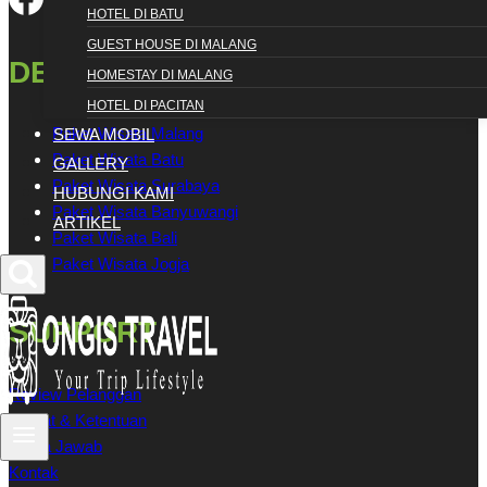
HOTEL DI BATU
GUEST HOUSE DI MALANG
DESTINASI
HOMESTAY DI MALANG
HOTEL DI PACITAN
Paket Wisata Malang
SEWA MOBIL
Paket Wisata Batu
GALLERY
Paket Wisata Surabaya
HUBUNGI KAMI
Paket Wisata Banyuwangi
ARTIKEL
Paket Wisata Bali
Paket Wisata Jogja
SUPPORT
Review Pelanggan
Syarat & Ketentuan
Tanya Jawab
Kontak