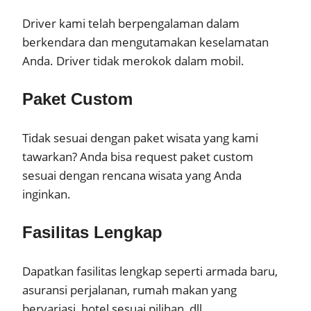
Driver kami telah berpengalaman dalam
berkendara dan mengutamakan keselamatan
Anda. Driver tidak merokok dalam mobil.
Paket Custom
Tidak sesuai dengan paket wisata yang kami
tawarkan? Anda bisa request paket custom
sesuai dengan rencana wisata yang Anda
inginkan.
Fasilitas Lengkap
Dapatkan fasilitas lengkap seperti armada baru,
asuransi perjalanan, rumah makan yang
bervariasi, hotel sesuai pilihan, dll.