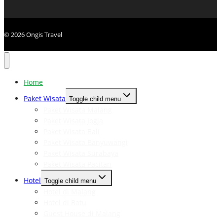
© 2026 Ongis Travel
Home
Paket Wisata
Toggle child menu
Paket Wisata Malang
Paket Wisata Jogja
Paket Wisata Bali
Paket Wisata Banyuwangi
Paket Wisata Surabaya
Paket Wisata Pacitan
Hotel
Toggle child menu
Hotel di Malang
Hotel di Batu
Guest House di Malang