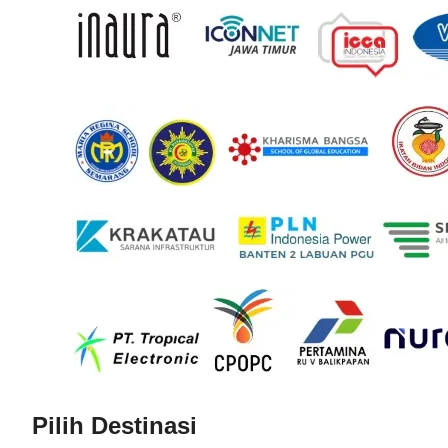
Pilih Destinasi