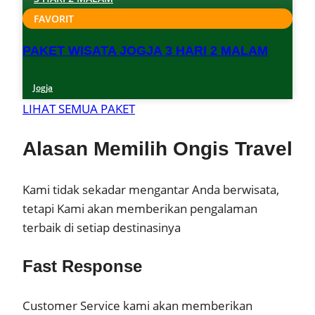
FAVORIT
PAKET WISATA JOGJA 3 HARI 2 MALAM
Jogja
LIHAT SEMUA PAKET
Alasan Memilih
Ongis Travel
Kami tidak sekadar mengantar Anda berwisata,
tetapi Kami akan memberikan pengalaman
terbaik di setiap destinasinya
Fast Response
Customer Service kami akan memberikan