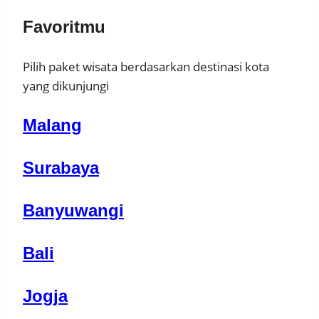
Favoritmu
Pilih paket wisata berdasarkan destinasi kota
yang dikunjungi
Malang
Surabaya
Banyuwangi
Bali
Jogja