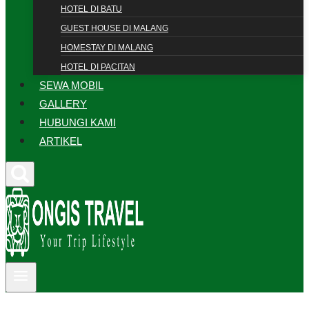
HOTEL DI BATU
GUEST HOUSE DI MALANG
HOMESTAY DI MALANG
HOTEL DI PACITAN
SEWA MOBIL
GALLERY
HUBUNGI KAMI
ARTIKEL