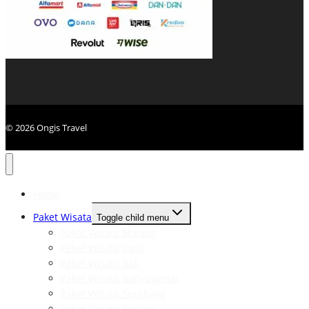
© 2026 Ongis Travel
Home
Paket Wisata
Toggle child menu
Paket Wisata Malang
Paket Wisata Jogja
Paket Wisata Bali
Paket Wisata Banyuwangi
Paket Wisata Surabaya
Paket Wisata Pacitan