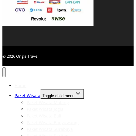
© 2026 Ongis Travel
Home
Paket Wisata
Toggle child menu
Paket Wisata Malang
Paket Wisata Jogja
Paket Wisata Bali
Paket Wisata Banyuwangi
Paket Wisata Surabaya
Paket Wisata Pacitan