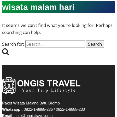
wisata malam hari
It seems we can’t find what you’re looking for. Perhaps
searching can help.
Search for:
Paket Wisata Malang Batu Bromo
Whatsapp :
0822-1-8888-236 / 0822-1-8888-239
Email :
info@ongistravel.com