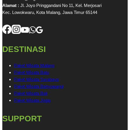
Alamat :
Jl. Joyo Pringgandani No 11, Kel. Merjosari
Kec. Lowokwaru, Kota Malang, Jawa Timur 65144
DESTINASI
Paket Wisata Malang
Paket Wisata Batu
Paket Wisata Surabaya
Paket Wisata Banyuwangi
Paket Wisata Bali
Paket Wisata Jogja
SUPPORT