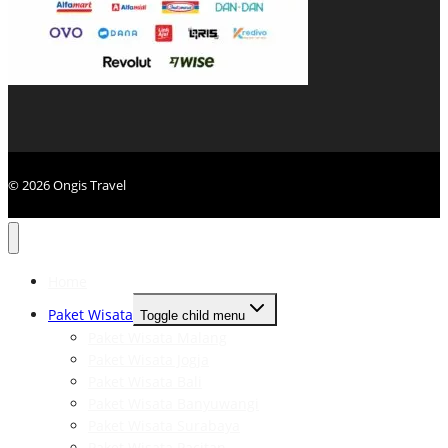
© 2026 Ongis Travel
Home
Paket Wisata
Toggle child menu
Paket Wisata Malang
Paket Wisata Jogja
Paket Wisata Bali
Paket Wisata Banyuwangi
Paket Wisata Surabaya
Paket Wisata Pacitan