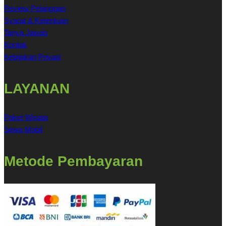
Review Pelanggan
Syarat & Ketentuan
Tanya Jawab
Kontak
Kebijakan Privasi
LAYANAN
Paket Wisata
Sewa Mobil
Metode Pembayaran