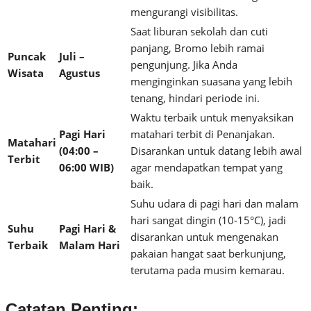
mengurangi visibilitas.
Saat liburan sekolah dan cuti
panjang, Bromo lebih ramai
Puncak
Juli –
pengunjung. Jika Anda
Wisata
Agustus
menginginkan suasana yang lebih
tenang, hindari periode ini.
Waktu terbaik untuk menyaksikan
Pagi Hari
matahari terbit di Penanjakan.
Matahari
(04:00 –
Disarankan untuk datang lebih awal
Terbit
06:00 WIB)
agar mendapatkan tempat yang
baik.
Suhu udara di pagi hari dan malam
hari sangat dingin (10-15°C), jadi
Suhu
Pagi Hari &
disarankan untuk mengenakan
Terbaik
Malam Hari
pakaian hangat saat berkunjung,
terutama pada musim kemarau.
Catatan Penting: