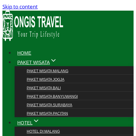
Skip to content
HOME
PAKET WISATA
PAKET WISATA MALANG
PAKET WISATA JOGJA
PAKET WISATA BALI
PAKET WISATA BANYUWANGI
PAKET WISATA SURABAYA
PAKET WISATA PACITAN
HOTEL
HOTEL DI MALANG