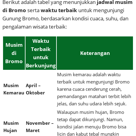
Berikut adalah tabel yang menunjukkan
jadwal musim
di Bromo
serta
waktu terbaik
untuk mengunjungi
Gunung Bromo, berdasarkan kondisi cuaca, suhu, dan
pengalaman wisata terbaik:
Waktu
Musim
Terbaik
di
Keterangan
untuk
Bromo
Berkunjung
Musim kemarau adalah waktu
terbaik untuk mengunjungi Bromo
Musim
April –
karena cuaca cenderung cerah,
Kemarau
Oktober
pemandangan matahari terbit lebih
jelas, dan suhu udara lebih sejuk.
Walaupun musim hujan, Bromo
tetap dapat dikunjungi. Namun,
Musim
November –
kondisi jalan menuju Bromo bisa
Hujan
Maret
licin dan kabut tebal mungkin