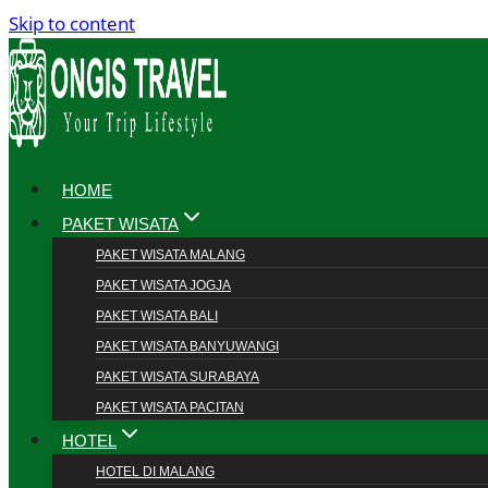
Skip to content
HOME
PAKET WISATA
PAKET WISATA MALANG
PAKET WISATA JOGJA
PAKET WISATA BALI
PAKET WISATA BANYUWANGI
PAKET WISATA SURABAYA
PAKET WISATA PACITAN
HOTEL
HOTEL DI MALANG