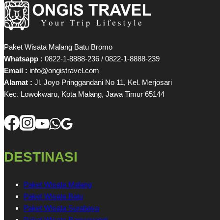
Paket Wisata Malang Batu Bromo
Whatsapp :
0822-1-8888-236 / 0822-1-8888-239
Email :
info@ongistravel.com
Alamat :
Jl. Joyo Pringgandani No 11, Kel. Merjosari
Kec. Lowokwaru, Kota Malang, Jawa Timur 65144
DESTINASI
Paket Wisata Malang
Paket Wisata Batu
Paket Wisata Surabaya
Paket Wisata Banyuwangi