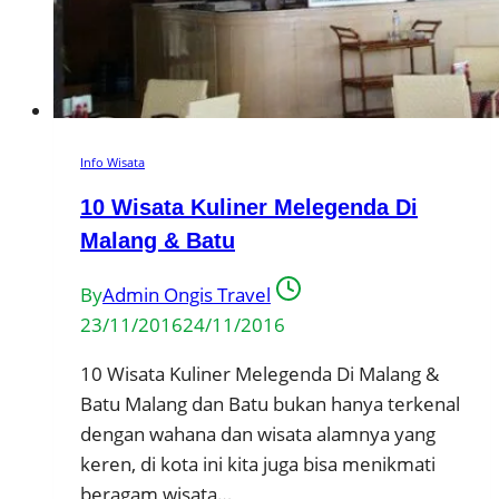
Info Wisata
10 Wisata Kuliner Melegenda Di
Malang & Batu
By
Admin Ongis Travel
23/11/2016
24/11/2016
10 Wisata Kuliner Melegenda Di Malang &
Batu Malang dan Batu bukan hanya terkenal
dengan wahana dan wisata alamnya yang
keren, di kota ini kita juga bisa menikmati
beragam wisata…