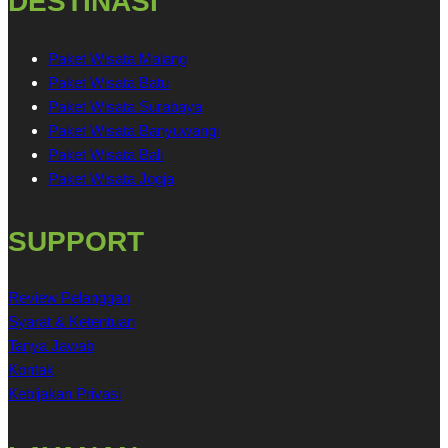
DESTINASI
Paket Wisata Malang
Paket Wisata Batu
Paket Wisata Surabaya
Paket Wisata Banyuwangi
Paket Wisata Bali
Paket Wisata Jogja
SUPPORT
Review Pelanggan
Syarat & Ketentuan
Tanya Jawab
Kontak
Kebijakan Privasi