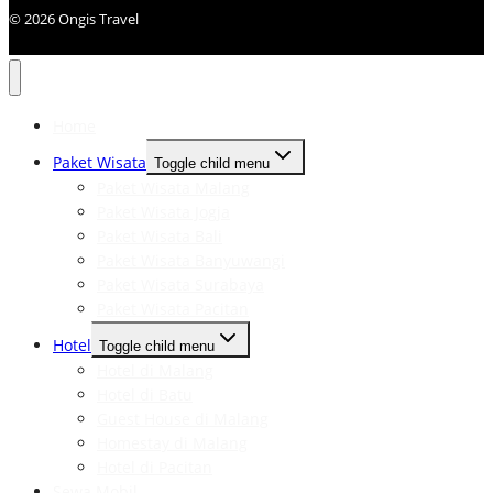
© 2026 Ongis Travel
Home
Paket Wisata
Toggle child menu
Paket Wisata Malang
Paket Wisata Jogja
Paket Wisata Bali
Paket Wisata Banyuwangi
Paket Wisata Surabaya
Paket Wisata Pacitan
Hotel
Toggle child menu
Hotel di Malang
Hotel di Batu
Guest House di Malang
Homestay di Malang
Hotel di Pacitan
Sewa Mobil