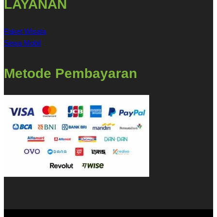
LAYANAN
Paket Wisata
Sewa Mobil
Metode Pembayaran