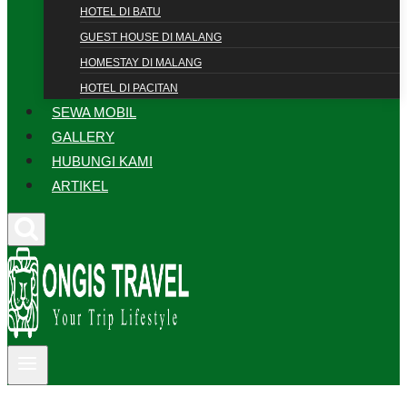
HOTEL DI BATU
GUEST HOUSE DI MALANG
HOMESTAY DI MALANG
HOTEL DI PACITAN
SEWA MOBIL
GALLERY
HUBUNGI KAMI
ARTIKEL