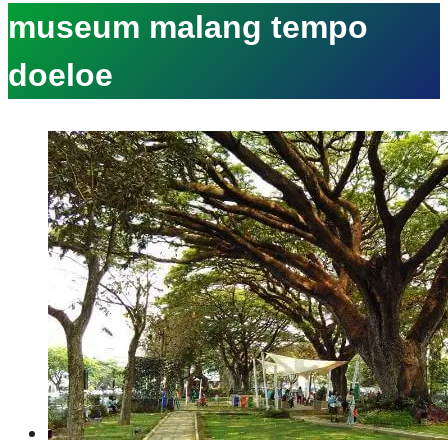
museum malang tempo
doeloe