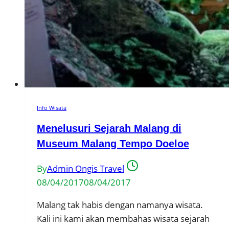
Info Wisata
Menelusuri Sejarah Malang di
Museum Malang Tempo Doeloe
By
Admin Ongis Travel
08/04/2017
08/04/2017
Malang tak habis dengan namanya wisata.
Kali ini kami akan membahas wisata sejarah