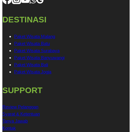
DESTINASI
Paket Wisata Malang
Paket Wisata Batu
Paket Wisata Surabaya
Paket Wisata Banyuwangi
Paket Wisata Bali
Paket Wisata Jogja
SUPPORT
Review Pelanggan
Syarat & Ketentuan
Tanya Jawab
Kontak