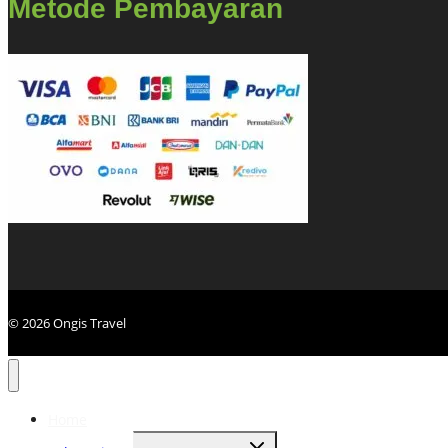
Metode Pembayaran
© 2026 Ongis Travel
Home