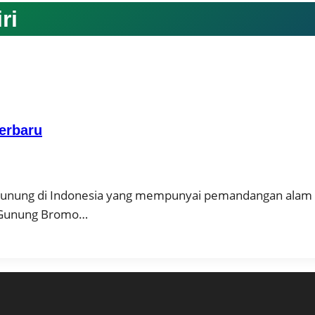
ri
Terbaru
gunung di Indonesia yang mempunyai pemandangan alam 
i Gunung Bromo…