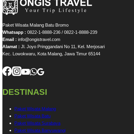
Paket Wisata Malang Batu Bromo
Whatsapp :
0822-1-8888-236 / 0822-1-8888-239
Email :
info@ongistravel.com
Alamat :
Jl. Joyo Pringgandani No 11, Kel. Merjosari
Kec. Lowokwaru, Kota Malang, Jawa Timur 65144
DESTINASI
Paket Wisata Malang
Paket Wisata Batu
Paket Wisata Surabaya
Paket Wisata Banyuwangi