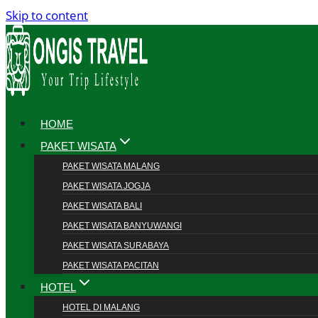
Skip to content
HOME
PAKET WISATA
PAKET WISATA MALANG
PAKET WISATA JOGJA
PAKET WISATA BALI
PAKET WISATA BANYUWANGI
PAKET WISATA SURABAYA
PAKET WISATA PACITAN
HOTEL
HOTEL DI MALANG