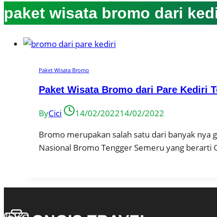
paket wisata bromo dari kedi
Paket Wisata Bromo
Paket Wisata Bromo dari Pare Kediri 
By
Cici
14/02/2022
14/02/2022
Bromo merupakan salah satu dari banyak nya 
Nasional Bromo Tengger Semeru yang berart