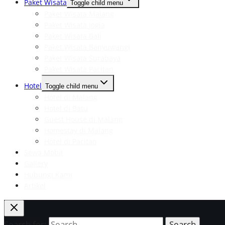
Paket Wisata
Toggle child menu
Paket Wisata Malang
Paket Wisata Jogja
Paket Wisata Bali
Paket Wisata Banyuwangi
Paket Wisata Surabaya
Paket Wisata Pacitan
Hotel
Toggle child menu
Hotel di Malang
Hotel di Batu
Guest House di Malang
Homestay di Malang
Hotel di Pacitan
Sewa Mobil
Gallery
Hubungi Kami
Artikel
Search for: