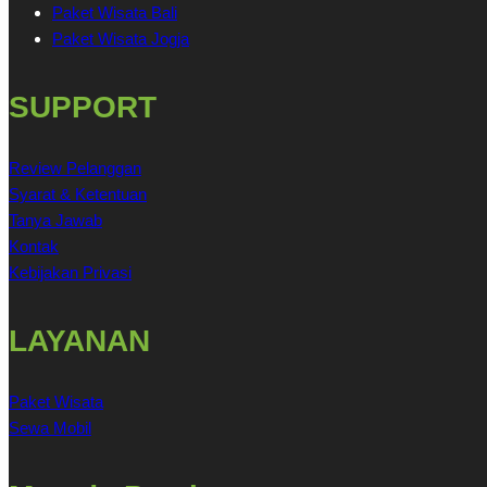
Paket Wisata Bali
Paket Wisata Jogja
SUPPORT
Review Pelanggan
Syarat & Ketentuan
Tanya Jawab
Kontak
Kebijakan Privasi
LAYANAN
Paket Wisata
Sewa Mobil