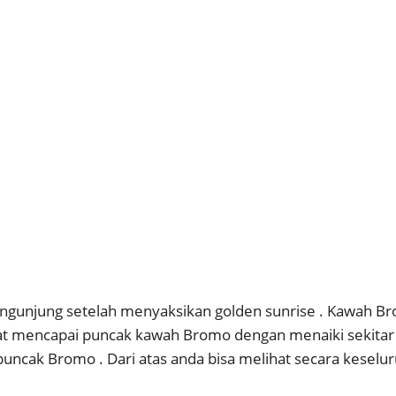
ngunjung setelah menyaksikan golden sunrise . Kawah B
pat mencapai puncak kawah Bromo dengan menaiki sekitar 
 puncak Bromo . Dari atas anda bisa melihat secara kese