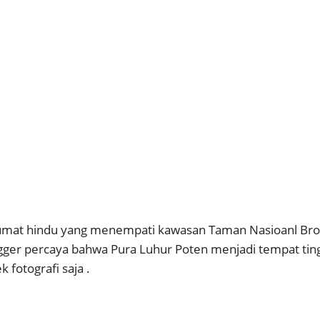
mat hindu yang menempati kawasan Taman Nasioanl Bromo
ngger percaya bahwa Pura Luhur Poten menjadi tempat tin
 fotografi saja .