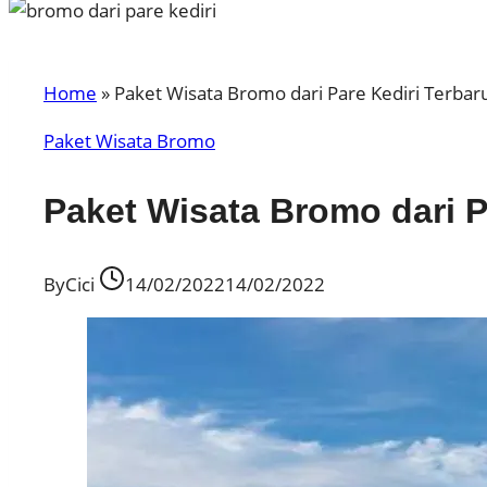
Home
»
Paket Wisata Bromo dari Pare Kediri Terbar
Paket Wisata Bromo
Paket Wisata Bromo dari P
By
Cici
14/02/2022
14/02/2022