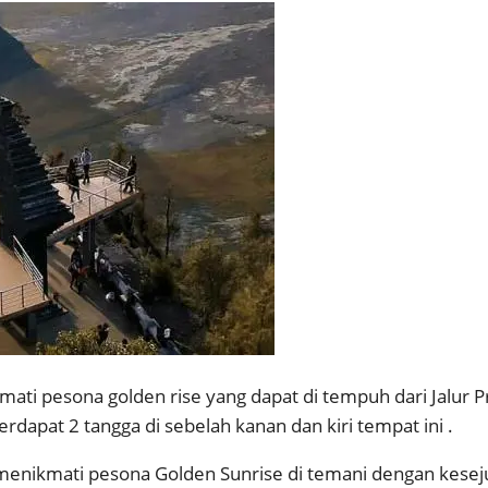
ti pesona golden rise yang dapat di tempuh dari Jalur Pr
rdapat 2 tangga di sebelah kanan dan kiri tempat ini .
menikmati pesona Golden Sunrise di temani dengan kesej