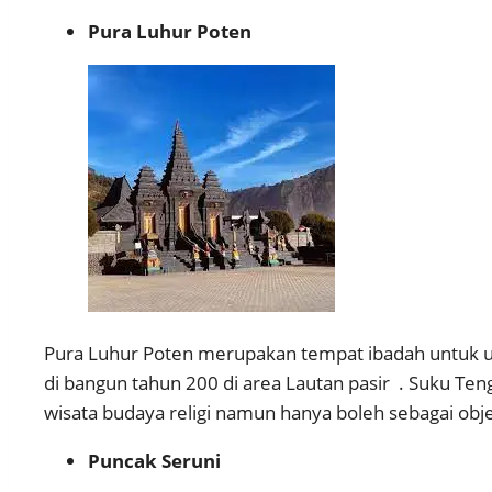
Pura Luhur Poten
Pura Luhur Poten merupakan tempat ibadah untuk u
di bangun tahun 200 di area Lautan pasir . Suku Te
wisata budaya religi namun hanya boleh sebagai objek
Puncak Seruni