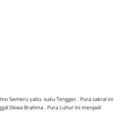
 Semeru yaitu suku Tengger . Pura sakral ini
ggal Dewa Brahma . Pura Luhur ini menjadi