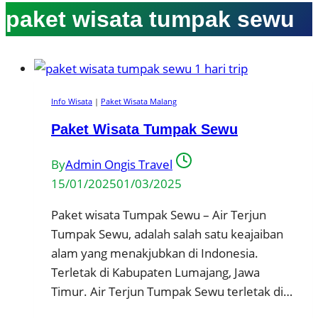
paket wisata tumpak sewu
Info Wisata
|
Paket Wisata Malang
Paket Wisata Tumpak Sewu
By
Admin Ongis Travel
15/01/2025
01/03/2025
Paket wisata Tumpak Sewu – Air Terjun
Tumpak Sewu, adalah salah satu keajaiban
alam yang menakjubkan di Indonesia.
Terletak di Kabupaten Lumajang, Jawa
Timur. Air Terjun Tumpak Sewu terletak di…