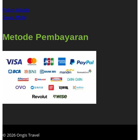
Paket Wisata
Sewa Mobil
Metode Pembayaran
© 2026 Ongis Travel