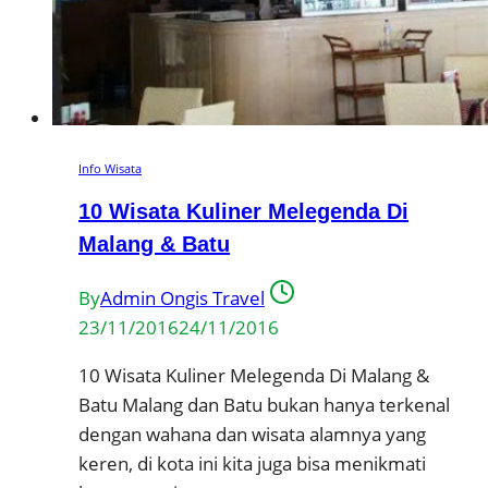
Info Wisata
10 Wisata Kuliner Melegenda Di
Malang & Batu
By
Admin Ongis Travel
23/11/2016
24/11/2016
10 Wisata Kuliner Melegenda Di Malang &
Batu Malang dan Batu bukan hanya terkenal
dengan wahana dan wisata alamnya yang
keren, di kota ini kita juga bisa menikmati