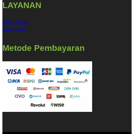
LAYANAN
Paket Wisata
Sewa Mobil
Metode Pembayaran