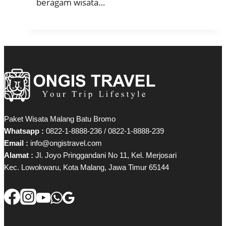
beragam wisata…
Paket Wisata Malang Batu Bromo
Whatsapp :
0822-1-8888-236 / 0822-1-8888-239
Email :
info@ongistravel.com
Alamat :
Jl. Joyo Pringgandani No 11, Kel. Merjosari
Kec. Lowokwaru, Kota Malang, Jawa Timur 65144