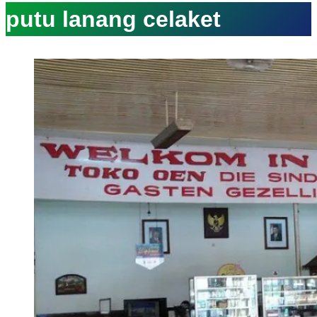
putu lanang celaket