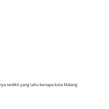
anya sedikit yang tahu kenapa kota Malang