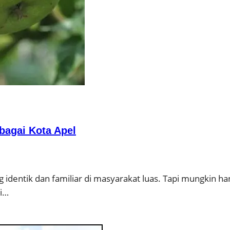
bagai Kota Apel
 identik dan familiar di masyarakat luas. Tapi mungkin h
di…