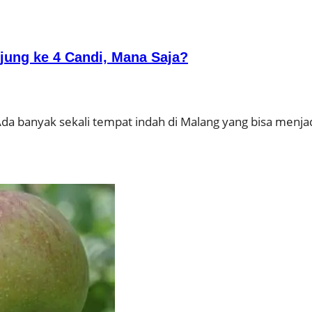
jung ke 4 Candi, Mana Saja?
a banyak sekali tempat indah di Malang yang bisa menjad