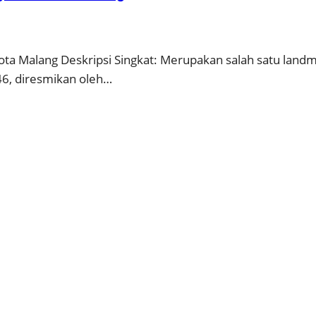
ota Malang Deskripsi Singkat: Merupakan salah satu lan
46, diresmikan oleh…