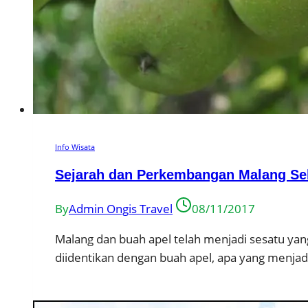
Info Wisata
Sejarah dan Perkembangan Malang Se
By
Admin Ongis Travel
08/11/2017
Malang dan buah apel telah menjadi sesatu yang
diidentikan dengan buah apel, apa yang menja