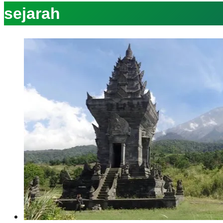
sejarah