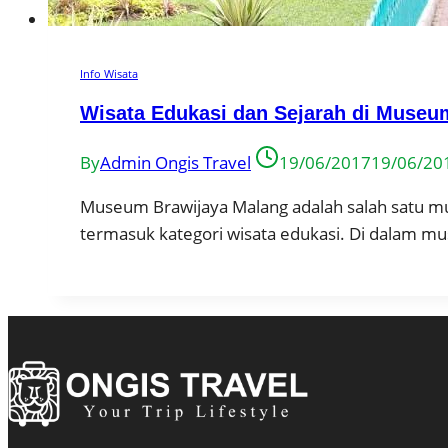
Info Wisata
Wisata Edukasi dan Sejarah di Museu
By
Admin Ongis Travel
19/06/2017
19/06/20
Museum Brawijaya Malang adalah salah satu mu
termasuk kategori wisata edukasi. Di dalam m