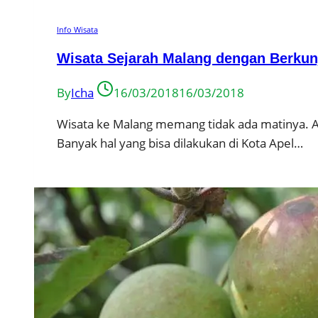
Info Wisata
Wisata Sejarah Malang dengan Berkun
By
Icha
16/03/2018
16/03/2018
Wisata ke Malang memang tidak ada matinya. Ad
Banyak hal yang bisa dilakukan di Kota Apel…