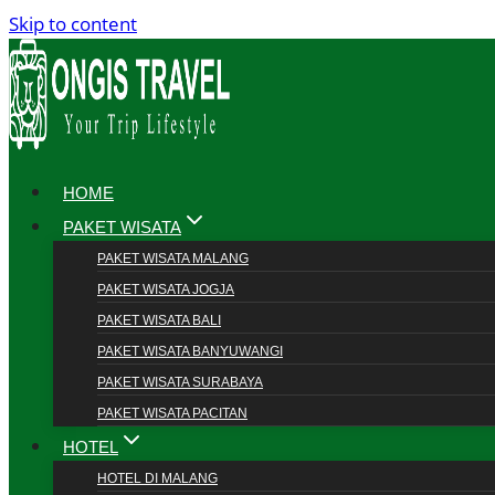
Skip to content
HOME
PAKET WISATA
PAKET WISATA MALANG
PAKET WISATA JOGJA
PAKET WISATA BALI
PAKET WISATA BANYUWANGI
PAKET WISATA SURABAYA
PAKET WISATA PACITAN
HOTEL
HOTEL DI MALANG