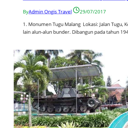
By
Admin Ongis Travel
29/07/2017
1. Monumen Tugu Malang Lokasi: Jalan Tugu, K
lain alun-alun bunder. Dibangun pada tahun 19