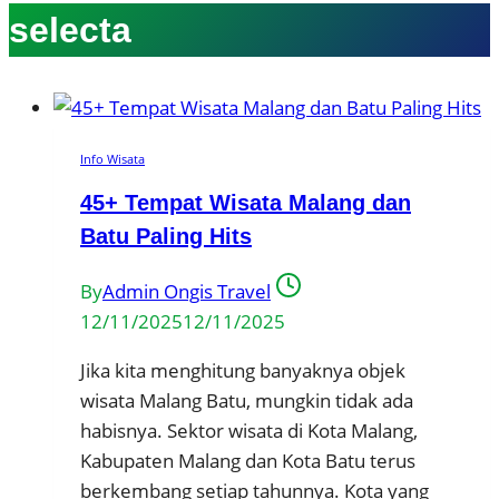
selecta
Info Wisata
45+ Tempat Wisata Malang dan
Batu Paling Hits
By
Admin Ongis Travel
12/11/2025
12/11/2025
Jika kita menghitung banyaknya objek
wisata Malang Batu, mungkin tidak ada
habisnya. Sektor wisata di Kota Malang,
Kabupaten Malang dan Kota Batu terus
berkembang setiap tahunnya. Kota yang