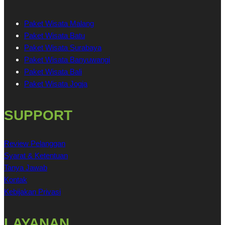
Paket Wisata Malang
Paket Wisata Batu
Paket Wisata Surabaya
Paket Wisata Banyuwangi
Paket Wisata Bali
Paket Wisata Jogja
SUPPORT
Review Pelanggan
Syarat & Ketentuan
Tanya Jawab
Kontak
Kebijakan Privasi
LAYANAN