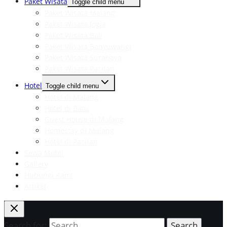
Paket Wisata
Toggle child menu
Paket Wisata Malang
Paket Wisata Jogja
Paket Wisata Bali
Paket Wisata Banyuwangi
Paket Wisata Surabaya
Paket Wisata Pacitan
Hotel
Toggle child menu
Hotel di Malang
Hotel di Batu
Guest House di Malang
Homestay di Malang
Hotel di Pacitan
Sewa Mobil
Gallery
Hubungi Kami
Artikel
Search for: