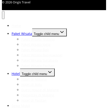
© 2026 Ongis Travel
Home
Paket Wisata
Toggle child menu
Paket Wisata Malang
Paket Wisata Jogja
Paket Wisata Bali
Paket Wisata Banyuwangi
Paket Wisata Surabaya
Paket Wisata Pacitan
Hotel
Toggle child menu
Hotel di Malang
Hotel di Batu
Guest House di Malang
Homestay di Malang
Hotel di Pacitan
Sewa Mobil