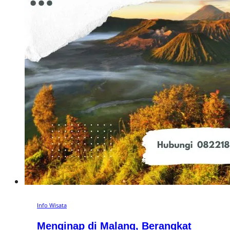
Info Wisata
Menginap di Malang, Berangkat