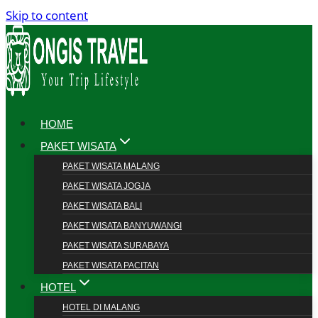
Skip to content
HOME
PAKET WISATA
PAKET WISATA MALANG
PAKET WISATA JOGJA
PAKET WISATA BALI
PAKET WISATA BANYUWANGI
PAKET WISATA SURABAYA
PAKET WISATA PACITAN
HOTEL
HOTEL DI MALANG