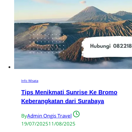
Info Wisata
Tips Menikmati Sunrise Ke Bromo
Keberangkatan dari Surabaya
By
Admin Ongis Travel
19/07/2025
11/08/2025