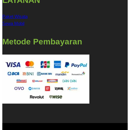
LAYANAN
Paket Wisata
Sewa Mobil
Metode Pembayaran