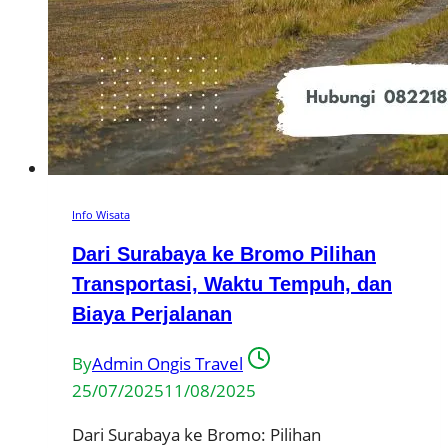
Info Wisata
Dari Surabaya ke Bromo Pilihan
Transportasi, Waktu Tempuh, dan
Biaya Perjalanan
By
Admin Ongis Travel
25/07/2025
11/08/2025
Dari Surabaya ke Bromo: Pilihan