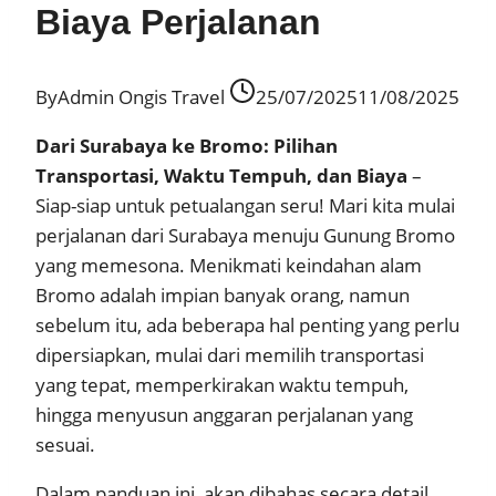
Biaya Perjalanan
By
Admin Ongis Travel
25/07/2025
11/08/2025
Dari Surabaya ke Bromo: Pilihan
Transportasi, Waktu Tempuh, dan Biaya
–
Siap-siap untuk petualangan seru! Mari kita mulai
perjalanan dari Surabaya menuju Gunung Bromo
yang memesona. Menikmati keindahan alam
Bromo adalah impian banyak orang, namun
sebelum itu, ada beberapa hal penting yang perlu
dipersiapkan, mulai dari memilih transportasi
yang tepat, memperkirakan waktu tempuh,
hingga menyusun anggaran perjalanan yang
sesuai.
Dalam panduan ini, akan dibahas secara detail