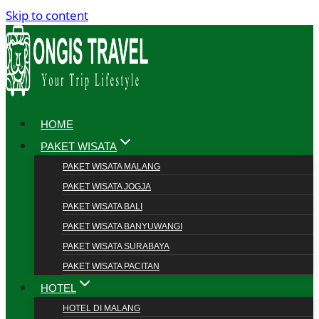
Skip to content
HOME
PAKET WISATA
PAKET WISATA MALANG
PAKET WISATA JOGJA
PAKET WISATA BALI
PAKET WISATA BANYUWANGI
PAKET WISATA SURABAYA
PAKET WISATA PACITAN
HOTEL
HOTEL DI MALANG