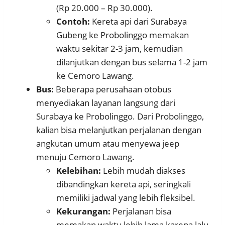
(Rp 20.000 – Rp 30.000).
Contoh:
Kereta api dari Surabaya
Gubeng ke Probolinggo memakan
waktu sekitar 2-3 jam, kemudian
dilanjutkan dengan bus selama 1-2 jam
ke Cemoro Lawang.
Bus:
Beberapa perusahaan otobus
menyediakan layanan langsung dari
Surabaya ke Probolinggo. Dari Probolinggo,
kalian bisa melanjutkan perjalanan dengan
angkutan umum atau menyewa jeep
menuju Cemoro Lawang.
Kelebihan:
Lebih mudah diakses
dibandingkan kereta api, seringkali
memiliki jadwal yang lebih fleksibel.
Kekurangan:
Perjalanan bisa
memakan waktu lebih lama karena lalu