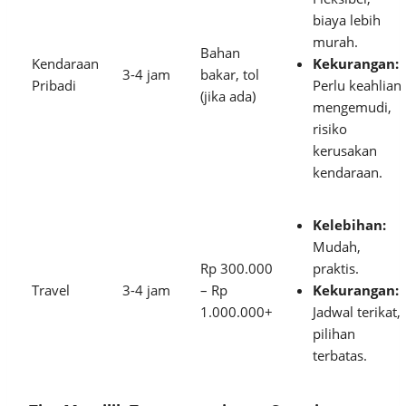
biaya lebih
murah.
Bahan
Kendaraan
Kekurangan:
3-4 jam
bakar, tol
Pribadi
Perlu keahlian
(jika ada)
mengemudi,
risiko
kerusakan
kendaraan.
Kelebihan:
Mudah,
Rp 300.000
praktis.
Travel
3-4 jam
– Rp
Kekurangan:
1.000.000+
Jadwal terikat,
pilihan
terbatas.