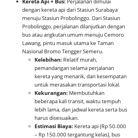
Kereta Api + Bus:
Perjalanan dimulai
dengan kereta api dari Stasiun Surabaya
menuju Stasiun Probolinggo. Dari Stasiun
Probolinggo, perjalanan dilanjutkan dengan
bus atau angkutan umum menuju Cemoro
Lawang, pintu masuk utama ke Taman
Nasional Bromo Tengger Semeru.
Kelebihan:
Relatif murah,
pemandangan selama perjalanan
kereta yang menarik, dan kesempatan
untuk merasakan transportasi lokal.
Kekurangan:
Membutuhkan
beberapa kali transit, waktu tempuh
lebih lama, dan jadwal kereta serta bus
harus disesuaikan.
Estimasi Biaya:
Kereta api (Rp 50.000
– Rp 150.000 tergantung kelas), bus