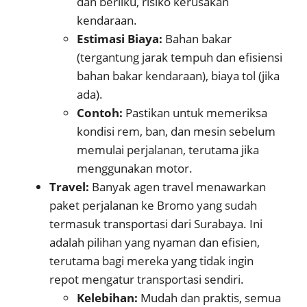
dan berliku, risiko kerusakan
kendaraan.
Estimasi Biaya:
Bahan bakar
(tergantung jarak tempuh dan efisiensi
bahan bakar kendaraan), biaya tol (jika
ada).
Contoh:
Pastikan untuk memeriksa
kondisi rem, ban, dan mesin sebelum
memulai perjalanan, terutama jika
menggunakan motor.
Travel:
Banyak agen travel menawarkan
paket perjalanan ke Bromo yang sudah
termasuk transportasi dari Surabaya. Ini
adalah pilihan yang nyaman dan efisien,
terutama bagi mereka yang tidak ingin
repot mengatur transportasi sendiri.
Kelebihan:
Mudah dan praktis, semua