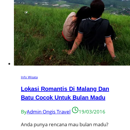
Info Wisata
Lokasi Romantis Di Malang Dan
Batu Cocok Untuk Bulan Madu
By
Admin Ongis Travel
19/03/2016
Anda punya rencana mau bulan madu?