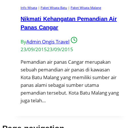
Info Wisata
|
Paket Wisata Batu
|
Paket Wisata Malang
Nikmati Kehangatan Pemandian Air
Panas Cangar
By
Admin Ongis Travel
23/09/2015
23/09/2015
Pemandian air panas Cangar merupakan
sebuah pemandian air panas di kawasan
Kota Batu Malang yang memiliki sumber air
panas alami sebagai sumber utama
pemandian tersebut. Kota Batu Malang yang
juga telah…