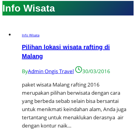
Info Wisata
Info Wisata
Pilihan lokasi wisata rafting di
Malang
By
Admin Ongis Travel
30/03/2016
paket wisata Malang rafting 2016
merupakan pilihan berwisata dengan cara
yang berbeda sebab selain bisa bersantai
untuk menikmati keindahan alam, Anda juga
tertantang untuk menaklukan derasnya air
dengan kontur naik…