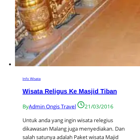
Info Wisata
Wisata Religus Ke Masjid Tiban
By
Admin Ongis Travel
21/03/2016
Untuk anda yang ingin wisata relegius
dikawasan Malang juga menyediakan. Dan
salah satunya adalah Paket wisata Majid