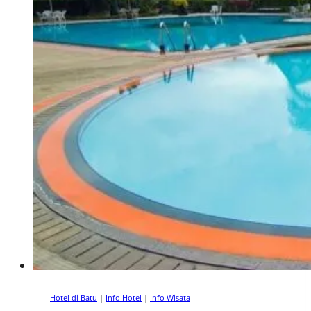
Hotel di Batu
|
Info Hotel
|
Info Wisata