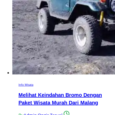
Info Wisata
Melihat Keindahan Bromo Dengan
Paket Wisata Murah Dari Malang