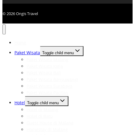
© 2026 Ongis Travel
Home
Paket Wisata
Toggle child menu
Paket Wisata Malang
Paket Wisata Jogja
Paket Wisata Bali
Paket Wisata Banyuwangi
Paket Wisata Surabaya
Paket Wisata Pacitan
Hotel
Toggle child menu
Hotel di Malang
Hotel di Batu
Guest House di Malang
Homestay di Malang