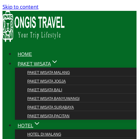
Skip to content
HOME
PAKET WISATA
PAKET WISATA MALANG
PAKET WISATA JOGJA
PAKET WISATA BALI
PAKET WISATA BANYUWANGI
PAKET WISATA SURABAYA
PAKET WISATA PACITAN
HOTEL
HOTEL DI MALANG