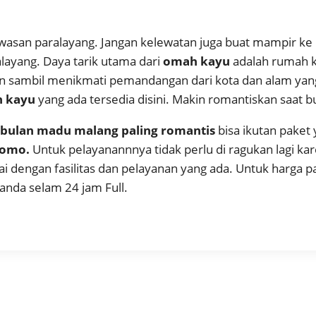
awasan paralayang. Jangan kelewatan juga buat mampir k
ayang. Daya tarik utama dari
omah kayu
adalah rumah k
an sambil menikmati pemandangan dari kota dan alam yang 
 kayu
yang ada tersedia disini. Makin romantiskan saat 
 bulan madu malang paling romantis
bisa ikutan paket 
romo.
Untuk pelayanannnya tidak perlu di ragukan lagi ka
uai dengan fasilitas dan pelayanan yang ada. Untuk harga
nda selam 24 jam Full.