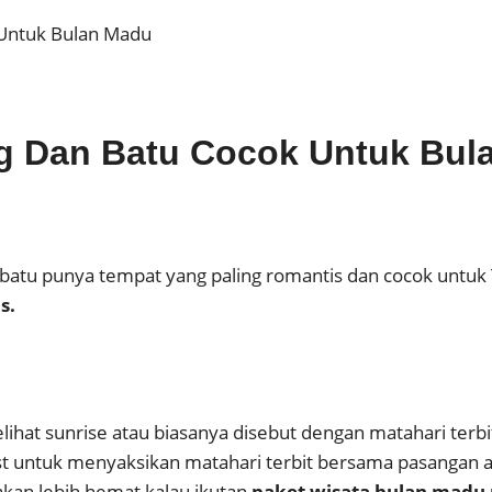
 Untuk Bulan Madu
ng Dan Batu Cocok Untuk Bul
 batu punya tempat yang paling romantis dan cocok untu
s.
lihat sunrise atau biasanya disebut dengan matahari terb
st untuk menyaksikan matahari terbit bersama pasangan 
akan lebih hemat kalau ikutan
paket wisata bulan madu 