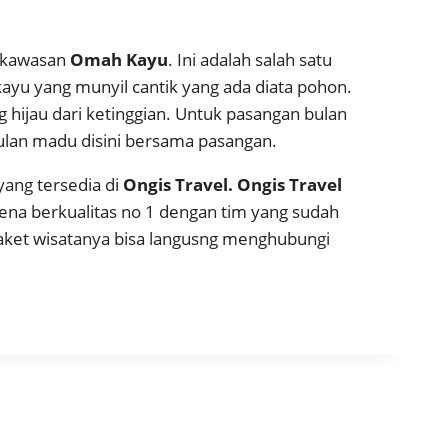
e kawasan
Omah Kayu
. Ini adalah salah satu
ayu yang munyil cantik yang ada diata pohon.
hijau dari ketinggian. Untuk pasangan bulan
bulan madu disini bersama pasangan.
yang tersedia di
Ongis Travel.
Ongis Travel
rena berkualitas no 1 dengan tim yang sudah
 paket wisatanya bisa langusng menghubungi