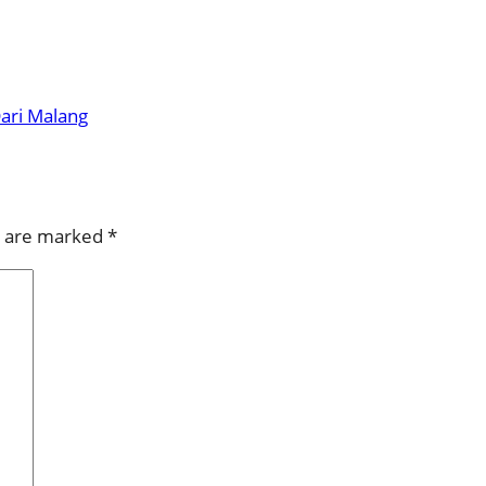
ari Malang
s are marked
*