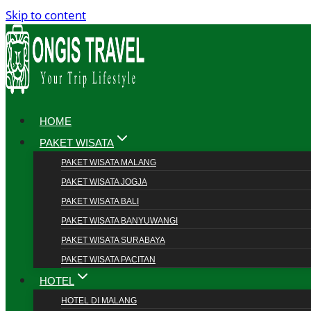
Skip to content
HOME
PAKET WISATA
PAKET WISATA MALANG
PAKET WISATA JOGJA
PAKET WISATA BALI
PAKET WISATA BANYUWANGI
PAKET WISATA SURABAYA
PAKET WISATA PACITAN
HOTEL
HOTEL DI MALANG