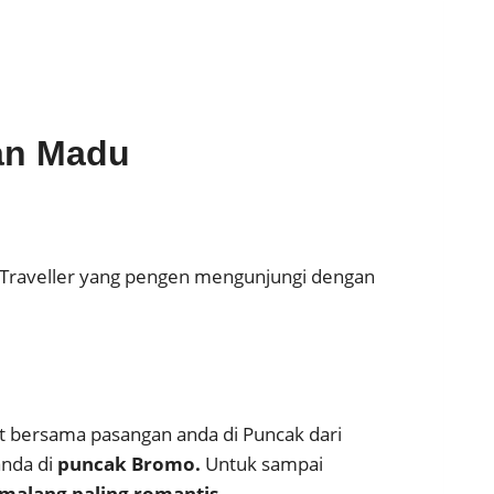
an Madu
k Traveller yang pengen mengunjungi dengan
it bersama pasangan anda di Puncak dari
anda di
puncak Bromo.
Untuk sampai
malang paling romantis.