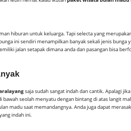
aman hiburan untuk keluarga. Tapi selecta yang merupakan 
nga ini sendiri menampilkan banyak sekali jenis bunga ya
memiliki jalan setapak dimana anda dan pasangan bisa ber
anyak
aralayang
saja sudah sangat indah dan cantik. Apalagi ji
bawah seolah menyatu dengan bintang di atas langit mal
ulan madu saat memandangnya. Anda juga dapat merasaka
ng indah ini.