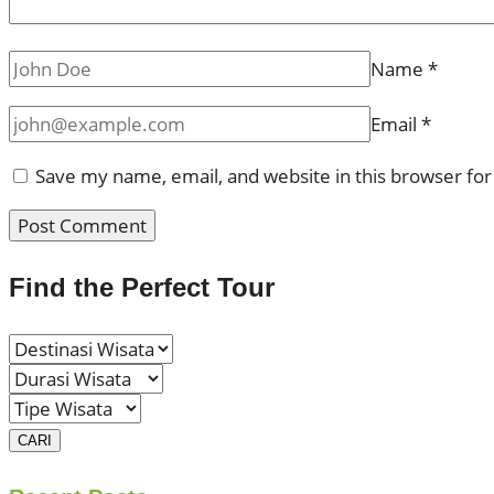
Name
*
Email
*
Save my name, email, and website in this browser fo
Find the Perfect Tour
CARI