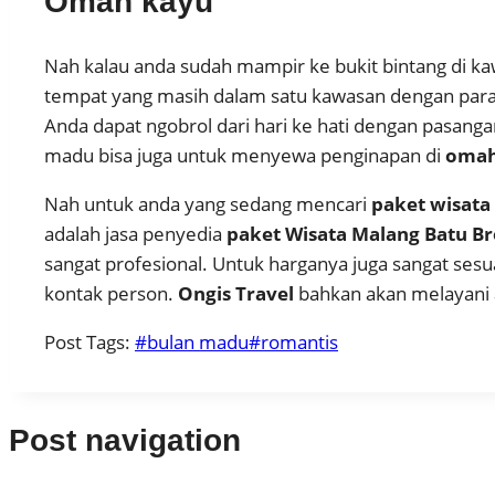
Omah kayu
Nah kalau anda sudah mampir ke bukit bintang di k
tempat yang masih dalam satu kawasan dengan paral
Anda dapat ngobrol dari hari ke hati dengan pasang
madu bisa juga untuk menyewa penginapan di
omah
Nah untuk anda yang sedang mencari
paket wisata
adalah jasa penyedia
paket Wisata Malang Batu B
sangat profesional. Untuk harganya juga sangat ses
kontak person.
Ongis Travel
bahkan akan melayani a
Post Tags:
#
bulan madu
#
romantis
Post navigation