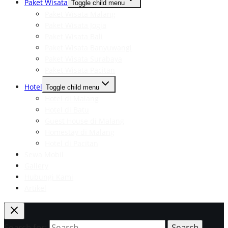
Paket Wisata
Toggle child menu
Paket Wisata Malang
Paket Wisata Jogja
Paket Wisata Bali
Paket Wisata Banyuwangi
Paket Wisata Surabaya
Paket Wisata Pacitan
Hotel
Toggle child menu
Hotel di Malang
Hotel di Batu
Guest House di Malang
Homestay di Malang
Hotel di Pacitan
Sewa Mobil
Gallery
Hubungi Kami
Artikel
Search for: