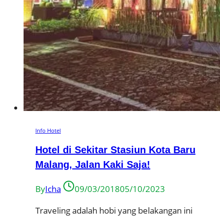
Info Hotel
Hotel di Sekitar Stasiun Kota Baru
Malang, Jalan Kaki Saja!
By
Icha
09/03/2018
05/10/2023
Traveling adalah hobi yang belakangan ini