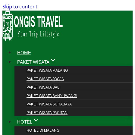
Skip to content
HOME
PAKET WISATA
PAKET WISATA MALANG
PAKET WISATA JOGJA
PAKET WISATA BALI
PAKET WISATA BANYUWANGI
PAKET WISATA SURABAYA
PAKET WISATA PACITAN
HOTEL
HOTEL DI MALANG