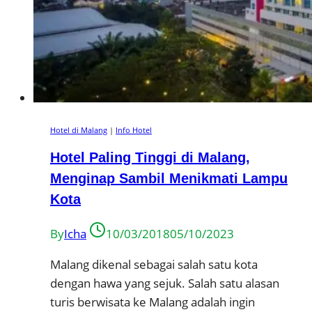
Hotel di Malang
|
Info Hotel
Hotel Paling Tinggi di Malang,
Menginap Sambil Menikmati Lampu
Kota
By
Icha
10/03/2018
05/10/2023
Malang dikenal sebagai salah satu kota
dengan hawa yang sejuk. Salah satu alasan
turis berwisata ke Malang adalah ingin