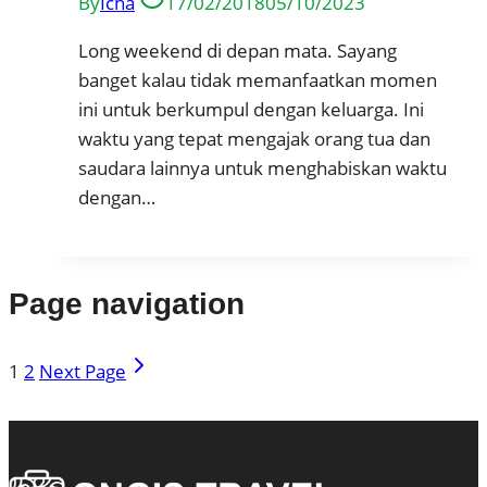
By
Icha
17/02/2018
05/10/2023
Long weekend di depan mata. Sayang
banget kalau tidak memanfaatkan momen
ini untuk berkumpul dengan keluarga. Ini
waktu yang tepat mengajak orang tua dan
saudara lainnya untuk menghabiskan waktu
dengan…
Page navigation
1
2
Next Page