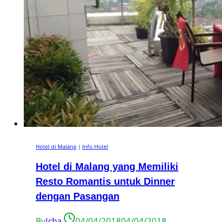
Hotel di Malang
|
Info Hotel
Hotel di Malang yang Memiliki
Resto Romantis untuk Dinner
dengan Pasangan
By
Icha
04/04/2018
04/04/2018