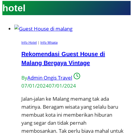
hotel
Info Hotel
|
Info Wisata
Rekomendasi Guest House di
Malang Bergaya Vintage
By
Admin Ongis Travel
07/01/2024
07/01/2024
Jalan-jalan ke Malang memang tak ada
matinya. Beragam wisata yang selalu baru
membuat kota ini memberikan hiburan
yang segar dan tidak pernah
membosankan. Tak perlu biaya mahal untuk