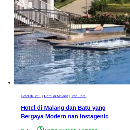
Hotel di Batu
|
Hotel di Malang
|
Info Hotel
Hotel di Malang dan Batu yang
Bergaya Modern nan Instagenic