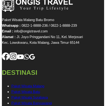
Paket Wisata Malang Batu Bromo
Whatsapp :
0822-1-8888-236 / 0822-1-8888-239
Email :
info@ongistravel.com
Alamat :
Jl. Joyo Pringgandani No 11, Kel. Merjosari
Kec. Lowokwaru, Kota Malang, Jawa Timur 65144
DESTINASI
Paket Wisata Malang
Paket Wisata Batu
Paket Wisata Surabaya
Paket Wisata Banyuwangi