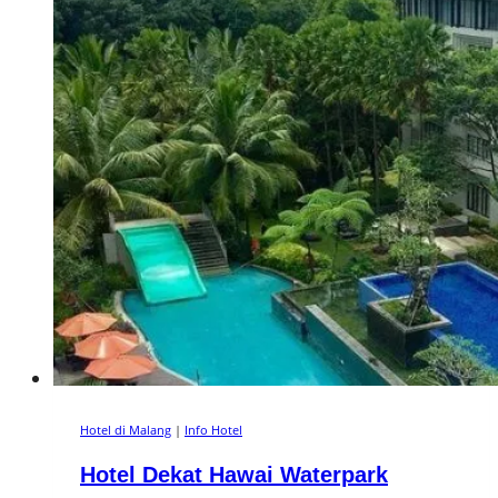
Hotel di Malang
|
Info Hotel
Hotel Dekat Hawai Waterpark