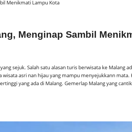
mbil Menikmati Lampu Kota
alang, Menginap Sambil Menik
 yang sejuk. Salah satu alasan turis berwisata ke Malang
a wisata asri nan hijau yang mampu menyejukkann mata. 
rtinggi yang ada di Malang. Gemerlap Malang yang cantik 