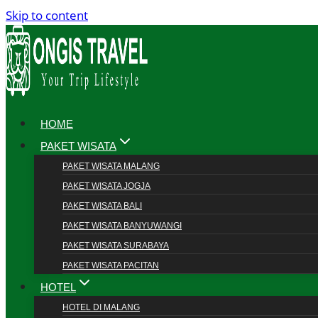
Skip to content
HOME
PAKET WISATA
PAKET WISATA MALANG
PAKET WISATA JOGJA
PAKET WISATA BALI
PAKET WISATA BANYUWANGI
PAKET WISATA SURABAYA
PAKET WISATA PACITAN
HOTEL
HOTEL DI MALANG