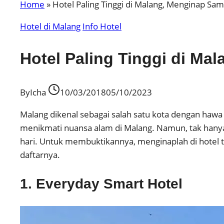
Home
»
Hotel Paling Tinggi di Malang, Menginap Sa
Hotel di Malang
Info Hotel
Hotel Paling Tinggi di M
By
Icha
10/03/2018
05/10/2023
Malang dikenal sebagai salah satu kota dengan hawa
menikmati nuansa alam di Malang. Namun, tak hany
hari. Untuk membuktikannya, menginaplah di hotel te
daftarnya.
1. Everyday Smart Hotel