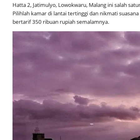
Hatta 2, Jatimulyo, Lowokwaru, Malang ini salah satun
Pilihlah kamar di lantai tertinggi dan nikmati suasa
bertarif 350 ribuan rupiah semalamnya.