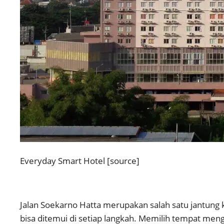
Everyday Smart Hotel [source]
Jalan Soekarno Hatta merupakan salah satu jantung k
bisa ditemui di setiap langkah. Memilih tempat men