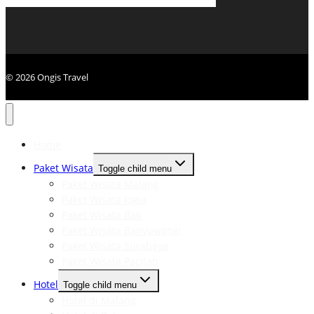
© 2026 Ongis Travel
Home
Paket Wisata
Toggle child menu
Paket Wisata Malang
Paket Wisata Jogja
Paket Wisata Bali
Paket Wisata Banyuwangi
Paket Wisata Surabaya
Paket Wisata Pacitan
Hotel
Toggle child menu
Hotel di Malang