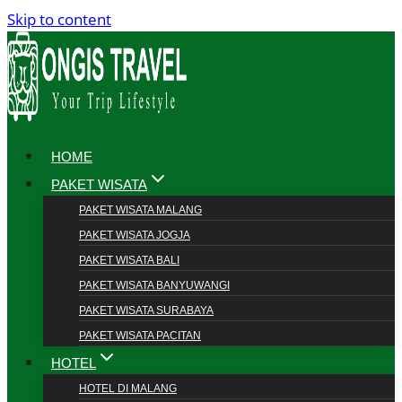
Skip to content
HOME
PAKET WISATA
PAKET WISATA MALANG
PAKET WISATA JOGJA
PAKET WISATA BALI
PAKET WISATA BANYUWANGI
PAKET WISATA SURABAYA
PAKET WISATA PACITAN
HOTEL
HOTEL DI MALANG