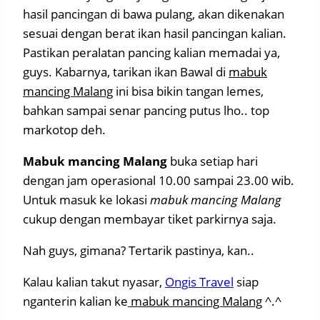
hasil pancingan di bawa pulang, akan dikenakan
sesuai dengan berat ikan hasil pancingan kalian.
Pastikan peralatan pancing kalian memadai ya,
guys. Kabarnya, tarikan ikan Bawal di
mabuk
mancing Malang
ini bisa bikin tangan lemes,
bahkan sampai senar pancing putus lho.. top
markotop deh.
Mabuk mancing Malang
buka setiap hari
dengan jam operasional 10.00 sampai 23.00 wib.
Untuk masuk ke lokasi
mabuk mancing Malang
cukup dengan membayar tiket parkirnya saja.
Nah guys, gimana? Tertarik pastinya, kan..
Kalau kalian takut nyasar,
Ongis Travel
siap
nganterin kalian ke
mabuk mancing Malang
^.^