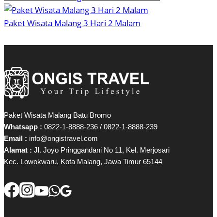
Paket Wisata Malang 3 Hari 2 Malam
Paket Wisata Malang Batu Bromo
Whatsapp :
0822-1-8888-236 / 0822-1-8888-239
Email :
info@ongistravel.com
Alamat :
Jl. Joyo Pringgandani No 11, Kel. Merjosari
Kec. Lowokwaru, Kota Malang, Jawa Timur 65144