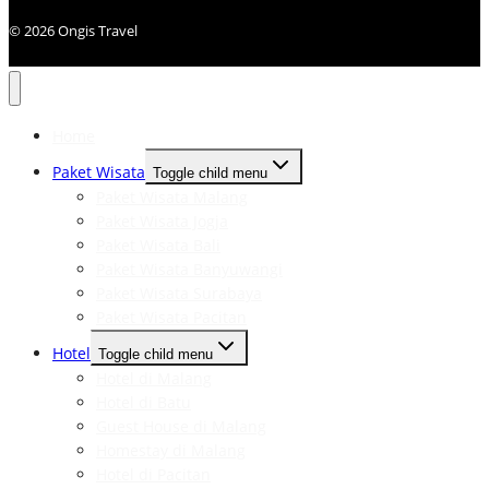
© 2026 Ongis Travel
Home
Paket Wisata
Toggle child menu
Paket Wisata Malang
Paket Wisata Jogja
Paket Wisata Bali
Paket Wisata Banyuwangi
Paket Wisata Surabaya
Paket Wisata Pacitan
Hotel
Toggle child menu
Hotel di Malang
Hotel di Batu
Guest House di Malang
Homestay di Malang
Hotel di Pacitan