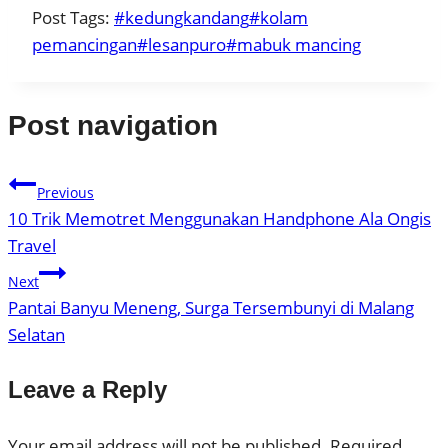
Post Tags:
#
kedungkandang
#
kolam
pemancingan
#
lesanpuro
#
mabuk mancing
Post navigation
Previous
10 Trik Memotret Menggunakan Handphone Ala Ongis
Travel
Next
Pantai Banyu Meneng, Surga Tersembunyi di Malang
Selatan
Leave a Reply
Your email address will not be published.
Required