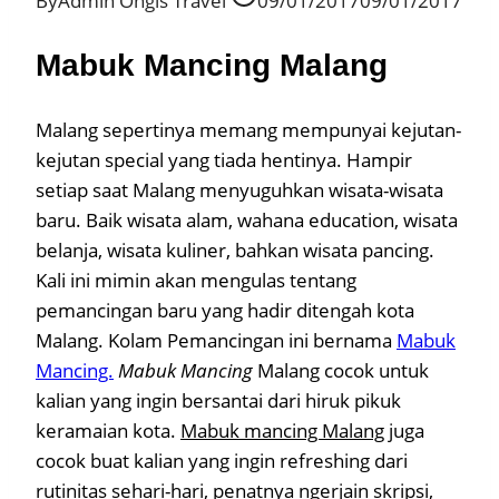
By
Admin Ongis Travel
09/01/2017
09/01/2017
Mabuk Mancing Malang
Malang sepertinya memang mempunyai kejutan-
kejutan special yang tiada hentinya. Hampir
setiap saat Malang menyuguhkan wisata-wisata
baru. Baik wisata alam, wahana education, wisata
belanja, wisata kuliner, bahkan wisata pancing.
Kali ini mimin akan mengulas tentang
pemancingan baru yang hadir ditengah kota
Malang. Kolam Pemancingan ini bernama
Mabuk
Mancing.
Mabuk Mancing
Malang cocok untuk
kalian yang ingin bersantai dari hiruk pikuk
keramaian kota.
Mabuk mancing Malang
juga
cocok buat kalian yang ingin refreshing dari
rutinitas sehari-hari, penatnya ngerjain skripsi,