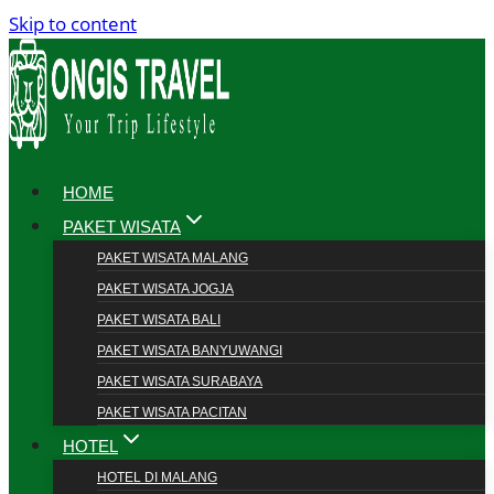
Skip to content
HOME
PAKET WISATA
PAKET WISATA MALANG
PAKET WISATA JOGJA
PAKET WISATA BALI
PAKET WISATA BANYUWANGI
PAKET WISATA SURABAYA
PAKET WISATA PACITAN
HOTEL
HOTEL DI MALANG