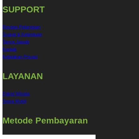
SUPPORT
Review Pelanggan
Syarat & Ketentuan
Tanya Jawab
Kontak
Kebijakan Privasi
LAYANAN
Paket Wisata
Sewa Mobil
Metode Pembayaran