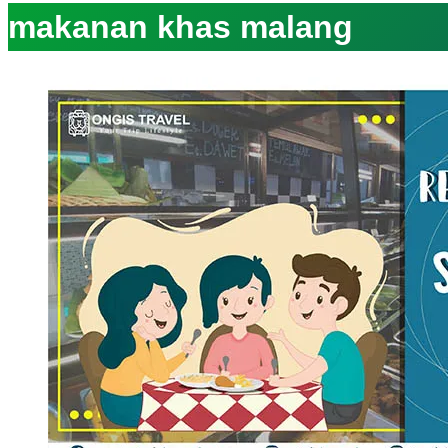
makanan khas malang