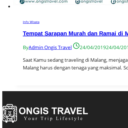
Info Wisata
Tempat Sarapan Murah dan Ramai di 
By
Admin Ongis Travel
24/04/2019
24/04/20
Saat Kamu sedang traveling di Malang, menjaga
Malang harus dengan tenaga yang maksimal. So