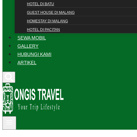
HOTEL DI BATU
GUEST HOUSE DI MALANG
HOMESTAY DI MALANG
HOTEL DI PACITAN
SEWA MOBIL
GALLERY
HUBUNGI KAMI
ARTIKEL