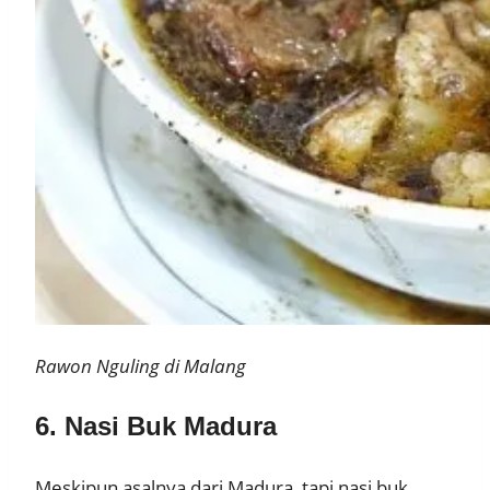
Rawon Nguling di Malang
6. Nasi Buk Madura
Meskipun asalnya dari Madura, tapi nasi buk