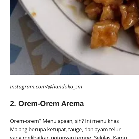
Instagram.com/@handoko_sm
2. Orem-Orem Arema
Orem-orem? Menu apaan, sih? Ini menu khas
Malang berupa ketupat, tauge, dan ayam telur
yang melibatkan potongan tempe. Sekilas, Kamu