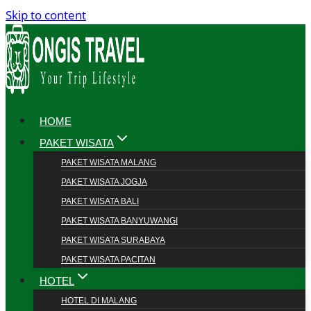
Skip to content
HOME
PAKET WISATA
PAKET WISATA MALANG
PAKET WISATA JOGJA
PAKET WISATA BALI
PAKET WISATA BANYUWANGI
PAKET WISATA SURABAYA
PAKET WISATA PACITAN
HOTEL
HOTEL DI MALANG