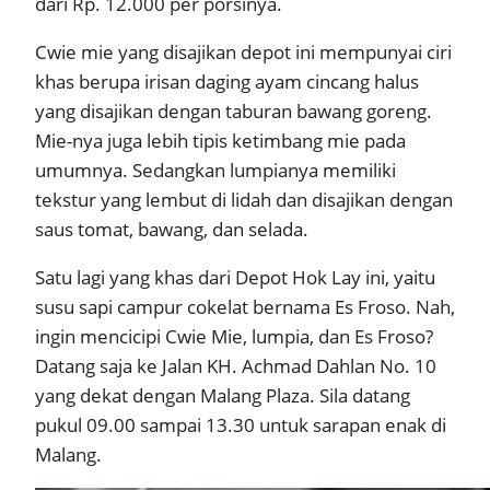
dari Rp. 12.000 per porsinya.
Cwie mie yang disajikan depot ini mempunyai ciri
khas berupa irisan daging ayam cincang halus
yang disajikan dengan taburan bawang goreng.
Mie-nya juga lebih tipis ketimbang mie pada
umumnya. Sedangkan lumpianya memiliki
tekstur yang lembut di lidah dan disajikan dengan
saus tomat, bawang, dan selada.
Satu lagi yang khas dari Depot Hok Lay ini, yaitu
susu sapi campur cokelat bernama Es Froso. Nah,
ingin mencicipi Cwie Mie, lumpia, dan Es Froso?
Datang saja ke Jalan KH. Achmad Dahlan No. 10
yang dekat dengan Malang Plaza. Sila datang
pukul 09.00 sampai 13.30 untuk sarapan enak di
Malang.