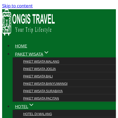
Skip to content
HOME
PAKET WISATA
PAKET WISATA MALANG
PAKET WISATA JOGJA
PAKET WISATA BALI
PAKET WISATA BANYUWANGI
PAKET WISATA SURABAYA
PAKET WISATA PACITAN
HOTEL
HOTEL DI MALANG