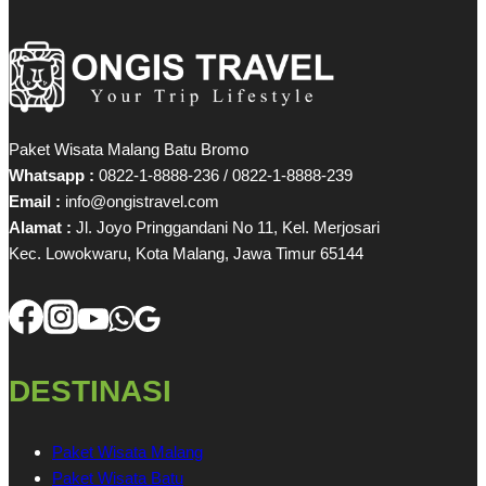
Paket Wisata Malang Batu Bromo
Whatsapp :
0822-1-8888-236 / 0822-1-8888-239
Email :
info@ongistravel.com
Alamat :
Jl. Joyo Pringgandani No 11, Kel. Merjosari
Kec. Lowokwaru, Kota Malang, Jawa Timur 65144
DESTINASI
Paket Wisata Malang
Paket Wisata Batu