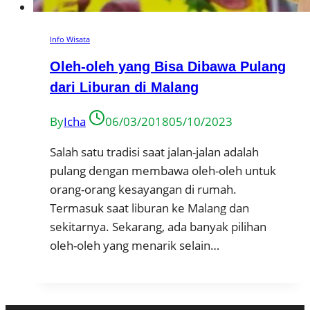
Info Wisata
Oleh-oleh yang Bisa Dibawa Pulang
dari Liburan di Malang
By
Icha
06/03/2018
05/10/2023
Salah satu tradisi saat jalan-jalan adalah
pulang dengan membawa oleh-oleh untuk
orang-orang kesayangan di rumah.
Termasuk saat liburan ke Malang dan
sekitarnya. Sekarang, ada banyak pilihan
oleh-oleh yang menarik selain…