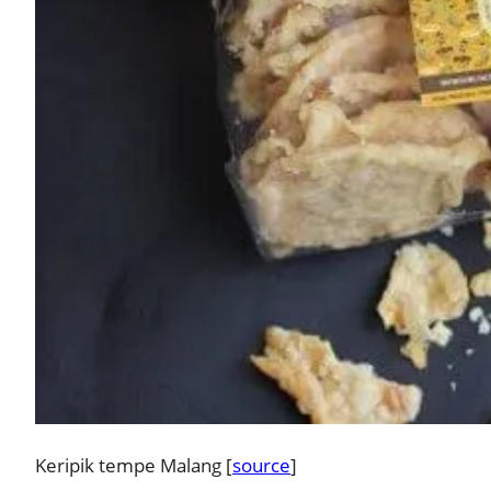
Keripik tempe Malang [
source
]