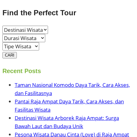
Find the Perfect Tour
CARI
Recent Posts
Taman Nasional Komodo Daya Tarik, Cara Akses,
dan Fasilitasnya
Pantai Raja Ampat Daya Tarik, Cara Akses, dan
Fasilitas Wisata
Destinasi Wisata Arborek Raja Ampat: Surga
Bawah Laut dan Budaya Unik
Pesona Wisata Danau Cinta (Love) di Raja Ampat