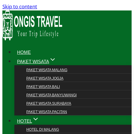
Skip to content
HOME
PAKET WISATA
PAKET WISATA MALANG
PAKET WISATA JOGJA
PAKET WISATA BALI
PAKET WISATA BANYUWANGI
PAKET WISATA SURABAYA
PAKET WISATA PACITAN
HOTEL
HOTEL DI MALANG