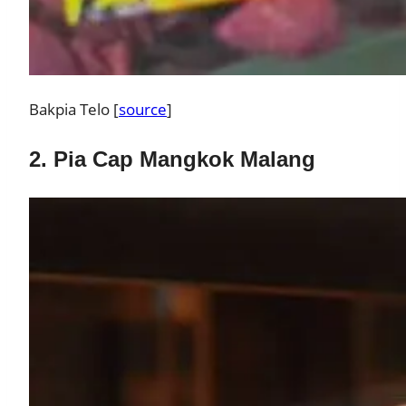
Bakpia Telo [
source
]
2. Pia Cap Mangkok Malang