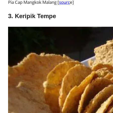
Pia Cap Mangkok Malang [
sourc
e]
3. Keripik Tempe