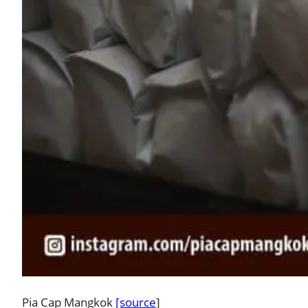
Pia Cap Mangkok
[source
]