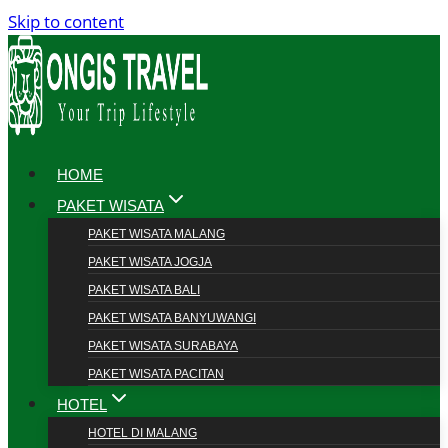
Skip to content
HOME
PAKET WISATA
PAKET WISATA MALANG
PAKET WISATA JOGJA
PAKET WISATA BALI
PAKET WISATA BANYUWANGI
PAKET WISATA SURABAYA
PAKET WISATA PACITAN
HOTEL
HOTEL DI MALANG