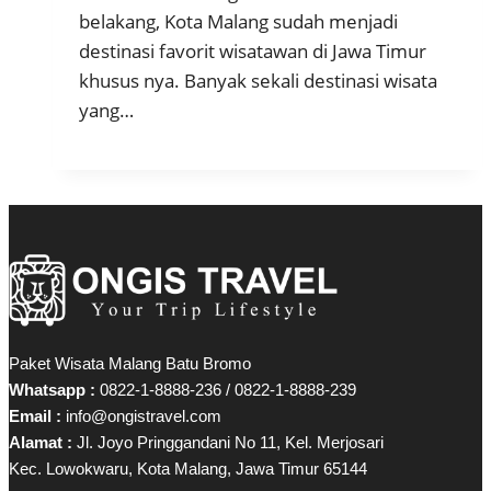
belakang, Kota Malang sudah menjadi
destinasi favorit wisatawan di Jawa Timur
khusus nya. Banyak sekali destinasi wisata
yang…
Paket Wisata Malang Batu Bromo
Whatsapp :
0822-1-8888-236 / 0822-1-8888-239
Email :
info@ongistravel.com
Alamat :
Jl. Joyo Pringgandani No 11, Kel. Merjosari
Kec. Lowokwaru, Kota Malang, Jawa Timur 65144