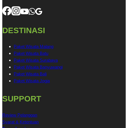
DESTINASI
Paket Wisata Malang
Paket Wisata Batu
Paket Wisata Surabaya
Paket Wisata Banyuwangi
Paket Wisata Bali
Paket Wisata Jogja
SUPPORT
Review Pelanggan
Syarat & Ketentuan