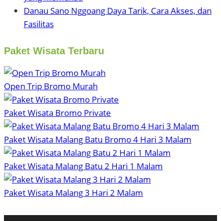
Danau Sano Nggoang Daya Tarik, Cara Akses, dan
Fasilitas
Paket Wisata Terbaru
Open Trip Bromo Murah
Paket Wisata Bromo Private
Paket Wisata Malang Batu Bromo 4 Hari 3 Malam
Paket Wisata Malang Batu 2 Hari 1 Malam
Paket Wisata Malang 3 Hari 2 Malam