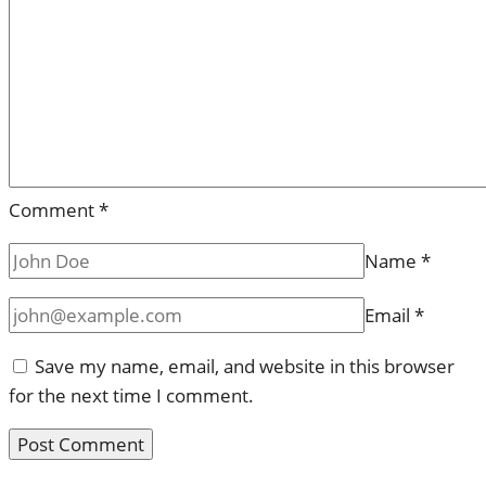
Comment
*
Name
*
Email
*
Save my name, email, and website in this browser
for the next time I comment.