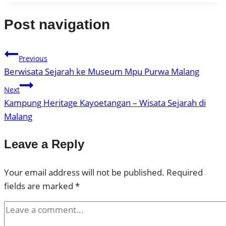
Post navigation
Previous
Berwisata Sejarah ke Museum Mpu Purwa Malang
Next
Kampung Heritage Kayoetangan – Wisata Sejarah di
Malang
Leave a Reply
Your email address will not be published.
Required
fields are marked
*