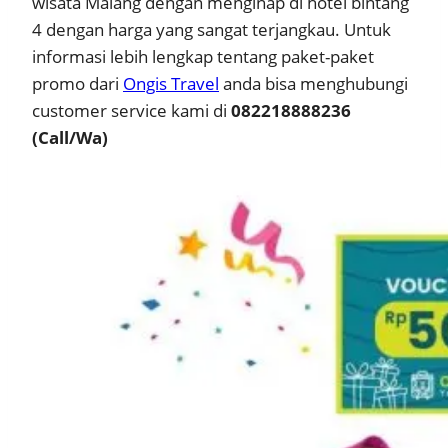
wisata Malang dengan menginap di hotel bintang
4 dengan harga yang sangat terjangkau. Untuk
informasi lebih lengkap tentang paket-paket
promo dari
Ongis Travel
anda bisa menghubungi
customer service kami di
082218888236
(Call/Wa)