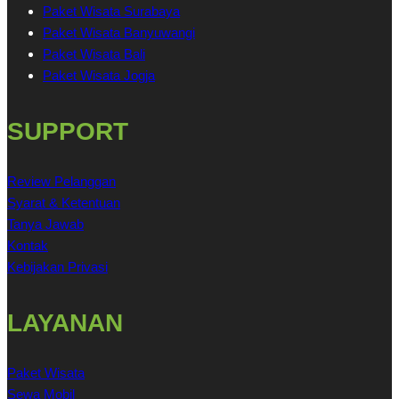
Paket Wisata Surabaya
Paket Wisata Banyuwangi
Paket Wisata Bali
Paket Wisata Jogja
SUPPORT
Review Pelanggan
Syarat & Ketentuan
Tanya Jawab
Kontak
Kebijakan Privasi
LAYANAN
Paket Wisata
Sewa Mobil