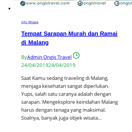
Info Wisata
Tempat Sarapan Murah dan Ramai
di Malang
By
Admin Ongis Travel
24/04/2019
24/04/2019
Saat Kamu sedang traveling di Malang,
menjaga kesehatan sangat diperlukan.
Yups, salah satu caranya adalah dengan
sarapan. Mengeksplore keindahan Malang
harus dengan tenaga yang maksimal.
Soalnya, banyak juga objek wisata…