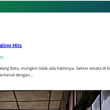
ling Hits
25
alang Batu, mungkin tidak ada habisnya. Sektor wisata di
 terkenal dengan…