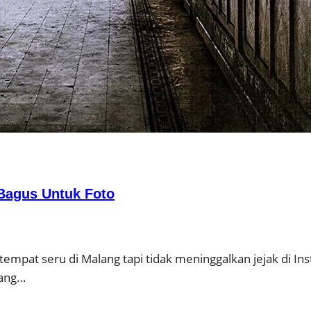
Bagus Untuk Foto
tempat seru di Malang tapi tidak meninggalkan jejak di In
lang…