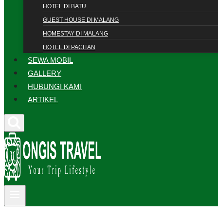
HOTEL DI BATU
GUEST HOUSE DI MALANG
HOMESTAY DI MALANG
HOTEL DI PACITAN
SEWA MOBIL
GALLERY
HUBUNGI KAMI
ARTIKEL