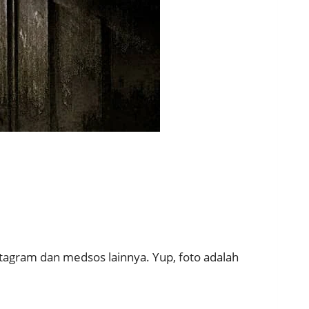
stagram dan medsos lainnya. Yup, foto adalah