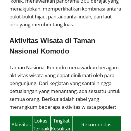
ikonik, menawarkan panorama 360 derajat yang
menakjubkan, memperlihatkan kombinasi antara
bukit-bukit hijau, pantai-pantai indah, dan laut
biru yang membentang luas.
Aktivitas Wisata di Taman
Nasional Komodo
Taman Nasional Komodo menawarkan beragam
aktivitas wisata yang dapat dinikmati oleh para
pengunjung. Dari kegiatan yang santai hingga
petualangan yang menantang, ada sesuatu untuk
semua orang. Berikut adalah tabel yang
merangkum beberapa aktivitas wisata populer:
Lokasi
Tingkat
Aktivitas
Rekomendasi
Terbaik
Kesulitan