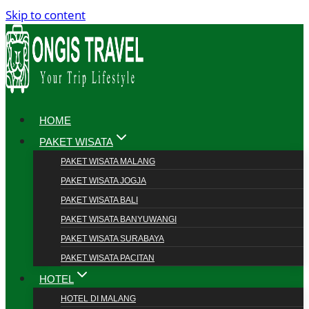
Skip to content
HOME
PAKET WISATA
PAKET WISATA MALANG
PAKET WISATA JOGJA
PAKET WISATA BALI
PAKET WISATA BANYUWANGI
PAKET WISATA SURABAYA
PAKET WISATA PACITAN
HOTEL
HOTEL DI MALANG