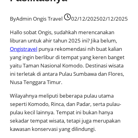
By
Admin Ongis Travel
02/12/2025
02/12/2025
Hallo sobat Ongis, sudahkah merencanakan
liburan untuk ahir tahun 2025 ini? Jika belum,
Ongistravel
punya rekomendasi nih buat kalian
yang ingin berlibur di tempat yang keren banget
yaitu Taman Nasional Komodo. Destinasi wisata
ini terletak di antara Pulau Sumbawa dan Flores,
Nusa Tenggara Timur.
Wilayahnya meliputi beberapa pulau utama
seperti Komodo, Rinca, dan Padar, serta pulau-
pulau kecil lainnya. Tempat ini bukan hanya
sekadar tempat wisata, tetapi juga merupakan
kawasan konservasi yang dilindungi.