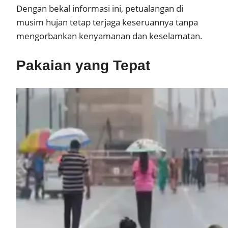
Dengan bekal informasi ini, petualangan di
musim hujan tetap terjaga keseruannya tanpa
mengorbankan kenyamanan dan keselamatan.
Pakaian yang Tepat