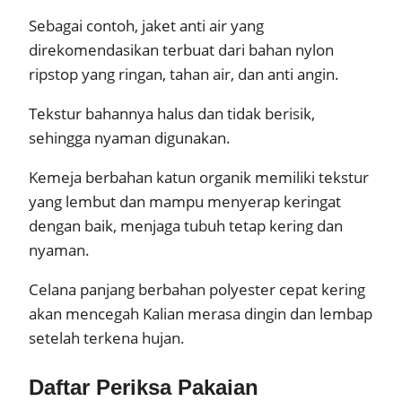
Sebagai contoh, jaket anti air yang
direkomendasikan terbuat dari bahan nylon
ripstop yang ringan, tahan air, dan anti angin.
Tekstur bahannya halus dan tidak berisik,
sehingga nyaman digunakan.
Kemeja berbahan katun organik memiliki tekstur
yang lembut dan mampu menyerap keringat
dengan baik, menjaga tubuh tetap kering dan
nyaman.
Celana panjang berbahan polyester cepat kering
akan mencegah Kalian merasa dingin dan lembap
setelah terkena hujan.
Daftar Periksa Pakaian