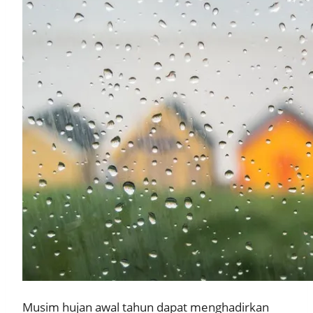
Musim hujan awal tahun dapat menghadirkan