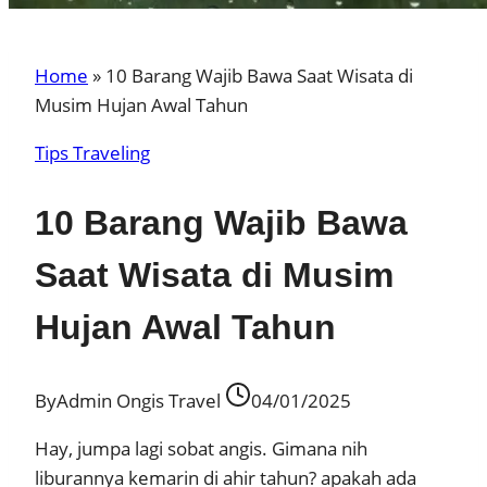
Home
»
10 Barang Wajib Bawa Saat Wisata di
Musim Hujan Awal Tahun
Tips Traveling
10 Barang Wajib Bawa
Saat Wisata di Musim
Hujan Awal Tahun
By
Admin Ongis Travel
04/01/2025
Hay, jumpa lagi sobat angis. Gimana nih
liburannya kemarin di ahir tahun? apakah ada