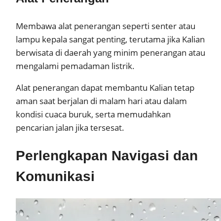
Membawa alat penerangan seperti senter atau
lampu kepala sangat penting, terutama jika Kalian
berwisata di daerah yang minim penerangan atau
mengalami pemadaman listrik.
Alat penerangan dapat membantu Kalian tetap
aman saat berjalan di malam hari atau dalam
kondisi cuaca buruk, serta memudahkan
pencarian jalan jika tersesat.
Perlengkapan Navigasi dan
Komunikasi