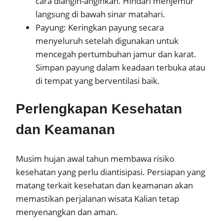
cara diangin-anginkan. Hindari menjemur
langsung di bawah sinar matahari.
Payung: Keringkan payung secara
menyeluruh setelah digunakan untuk
mencegah pertumbuhan jamur dan karat.
Simpan payung dalam keadaan terbuka atau
di tempat yang berventilasi baik.
Perlengkapan Kesehatan
dan Keamanan
Musim hujan awal tahun membawa risiko
kesehatan yang perlu diantisipasi. Persiapan yang
matang terkait kesehatan dan keamanan akan
memastikan perjalanan wisata Kalian tetap
menyenangkan dan aman.