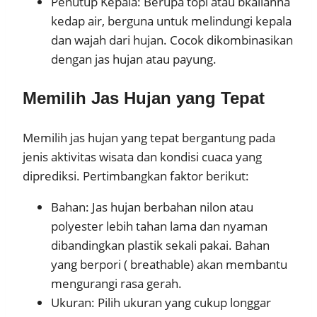
Penutup Kepala: Berupa topi atau bkalianna
kedap air, berguna untuk melindungi kepala
dan wajah dari hujan. Cocok dikombinasikan
dengan jas hujan atau payung.
Memilih Jas Hujan yang Tepat
Memilih jas hujan yang tepat bergantung pada
jenis aktivitas wisata dan kondisi cuaca yang
diprediksi. Pertimbangkan faktor berikut:
Bahan: Jas hujan berbahan nilon atau
polyester lebih tahan lama dan nyaman
dibandingkan plastik sekali pakai. Bahan
yang berpori ( breathable) akan membantu
mengurangi rasa gerah.
Ukuran: Pilih ukuran yang cukup longgar