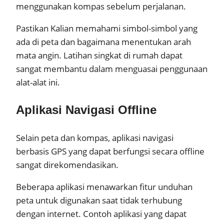
menggunakan kompas sebelum perjalanan.
Pastikan Kalian memahami simbol-simbol yang
ada di peta dan bagaimana menentukan arah
mata angin. Latihan singkat di rumah dapat
sangat membantu dalam menguasai penggunaan
alat-alat ini.
Aplikasi Navigasi Offline
Selain peta dan kompas, aplikasi navigasi
berbasis GPS yang dapat berfungsi secara offline
sangat direkomendasikan.
Beberapa aplikasi menawarkan fitur unduhan
peta untuk digunakan saat tidak terhubung
dengan internet. Contoh aplikasi yang dapat