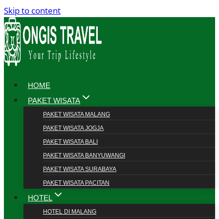
Skip to content
HOME
PAKET WISATA
PAKET WISATA MALANG
PAKET WISATA JOGJA
PAKET WISATA BALI
PAKET WISATA BANYUWANGI
PAKET WISATA SURABAYA
PAKET WISATA PACITAN
HOTEL
HOTEL DI MALANG