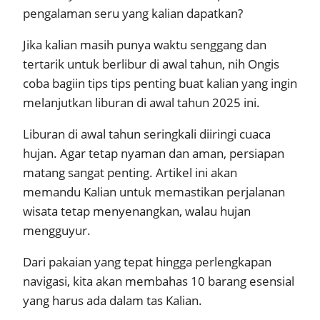
pengalaman seru yang kalian dapatkan?
Jika kalian masih punya waktu senggang dan
tertarik untuk berlibur di awal tahun, nih Ongis
coba bagiin tips tips penting buat kalian yang ingin
melanjutkan liburan di awal tahun 2025 ini.
Liburan di awal tahun seringkali diiringi cuaca
hujan. Agar tetap nyaman dan aman, persiapan
matang sangat penting. Artikel ini akan
memandu Kalian untuk memastikan perjalanan
wisata tetap menyenangkan, walau hujan
mengguyur.
Dari pakaian yang tepat hingga perlengkapan
navigasi, kita akan membahas 10 barang esensial
yang harus ada dalam tas Kalian.