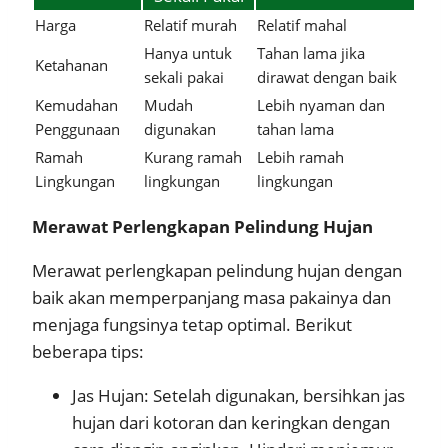
Harga
Relatif murah
Relatif mahal
Hanya untuk
Tahan lama jika
Ketahanan
sekali pakai
dirawat dengan baik
Kemudahan
Mudah
Lebih nyaman dan
Penggunaan
digunakan
tahan lama
Ramah
Kurang ramah
Lebih ramah
Lingkungan
lingkungan
lingkungan
Merawat Perlengkapan Pelindung Hujan
Merawat perlengkapan pelindung hujan dengan
baik akan memperpanjang masa pakainya dan
menjaga fungsinya tetap optimal. Berikut
beberapa tips:
Jas Hujan: Setelah digunakan, bersihkan jas
hujan dari kotoran dan keringkan dengan