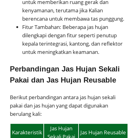
untuk memberikan ruang gerak dan
kenyamanan, terutama jika Kalian
berencana untuk membawa tas punggung.
Fitur Tambahan: Beberapa jas hujan
dilengkapi dengan fitur seperti penutup
kepala terintegrasi, kantong, dan reflektor
untuk meningkatkan keamanan.
Perbandingan Jas Hujan Sekali
Pakai dan Jas Hujan Reusable
Berikut perbandingan antara jas hujan sekali
pakai dan jas hujan yang dapat digunakan
berulang kali:
Jas Hujan
Karakteristik
Jas Hujan Reusable
Sekali Pakai