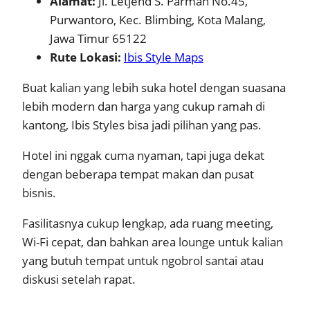
Alamat:
Jl. Letjend S. Parman No.45,
Purwantoro, Kec. Blimbing, Kota Malang,
Jawa Timur 65122
Rute Lokasi:
Ibis Style Maps
Buat kalian yang lebih suka hotel dengan suasana
lebih modern dan harga yang cukup ramah di
kantong, Ibis Styles bisa jadi pilihan yang pas.
Hotel ini nggak cuma nyaman, tapi juga dekat
dengan beberapa tempat makan dan pusat
bisnis.
Fasilitasnya cukup lengkap, ada ruang meeting,
Wi-Fi cepat, dan bahkan area lounge untuk kalian
yang butuh tempat untuk ngobrol santai atau
diskusi setelah rapat.