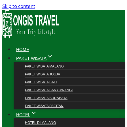
Skip to content
HOME
PAKET WISATA
PAKET WISATA MALANG
PAKET WISATA JOGJA
PAKET WISATA BALI
PAKET WISATA BANYUWANGI
PAKET WISATA SURABAYA
PAKET WISATA PACITAN
HOTEL
HOTEL DI MALANG