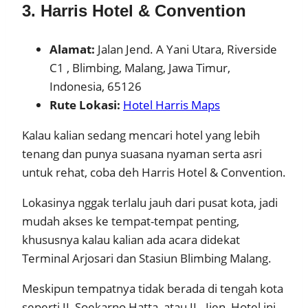
3. Harris Hotel & Convention
Alamat:
Jalan Jend. A Yani Utara, Riverside
C1 , Blimbing, Malang, Jawa Timur,
Indonesia, 65126
Rute Lokasi:
Hotel Harris Maps
Kalau kalian sedang mencari hotel yang lebih
tenang dan punya suasana nyaman serta asri
untuk rehat, coba deh Harris Hotel & Convention.
Lokasinya nggak terlalu jauh dari pusat kota, jadi
mudah akses ke tempat-tempat penting,
khususnya kalau kalian ada acara didekat
Terminal Arjosari dan Stasiun Blimbing Malang.
Meskipun tempatnya tidak berada di tengah kota
seperti JL Soekarno Hatta, atau JL. Ijen, Hotel ini