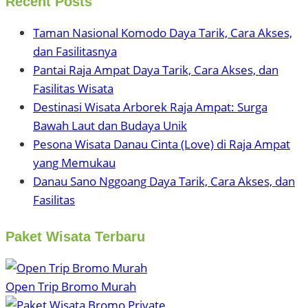
Recent Posts
Taman Nasional Komodo Daya Tarik, Cara Akses,
dan Fasilitasnya
Pantai Raja Ampat Daya Tarik, Cara Akses, dan
Fasilitas Wisata
Destinasi Wisata Arborek Raja Ampat: Surga
Bawah Laut dan Budaya Unik
Pesona Wisata Danau Cinta (Love) di Raja Ampat
yang Memukau
Danau Sano Nggoang Daya Tarik, Cara Akses, dan
Fasilitas
Paket Wisata Terbaru
Open Trip Bromo Murah