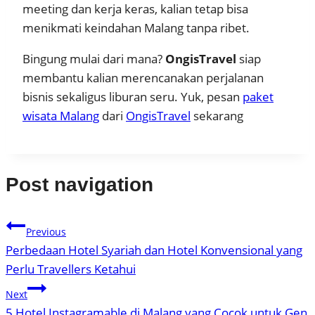
meeting dan kerja keras, kalian tetap bisa
menikmati keindahan Malang tanpa ribet.
Bingung mulai dari mana?
OngisTravel
siap
membantu kalian merencanakan perjalanan
bisnis sekaligus liburan seru. Yuk, pesan
paket
wisata Malang
dari
OngisTravel
sekarang
Post navigation
Previous
Perbedaan Hotel Syariah dan Hotel Konvensional yang
Perlu Travellers Ketahui
Next
5 Hotel Instagramable di Malang yang Cocok untuk Gen