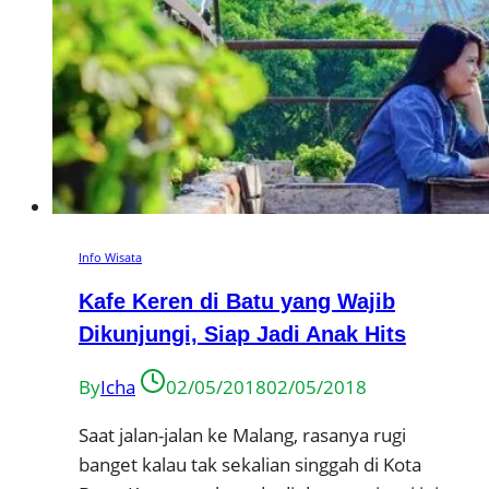
Info Wisata
Kafe Keren di Batu yang Wajib
Dikunjungi, Siap Jadi Anak Hits
By
Icha
02/05/2018
02/05/2018
Saat jalan-jalan ke Malang, rasanya rugi
banget kalau tak sekalian singgah di Kota