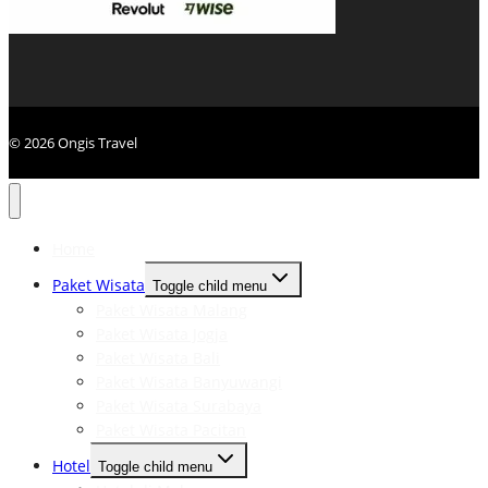
© 2026 Ongis Travel
Home
Paket Wisata
Toggle child menu
Paket Wisata Malang
Paket Wisata Jogja
Paket Wisata Bali
Paket Wisata Banyuwangi
Paket Wisata Surabaya
Paket Wisata Pacitan
Hotel
Toggle child menu