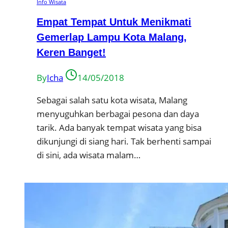
Info Wisata
Empat Tempat Untuk Menikmati
Gemerlap Lampu Kota Malang,
Keren Banget!
By
Icha
14/05/2018
Sebagai salah satu kota wisata, Malang
menyuguhkan berbagai pesona dan daya
tarik. Ada banyak tempat wisata yang bisa
dikunjungi di siang hari. Tak berhenti sampai
di sini, ada wisata malam…