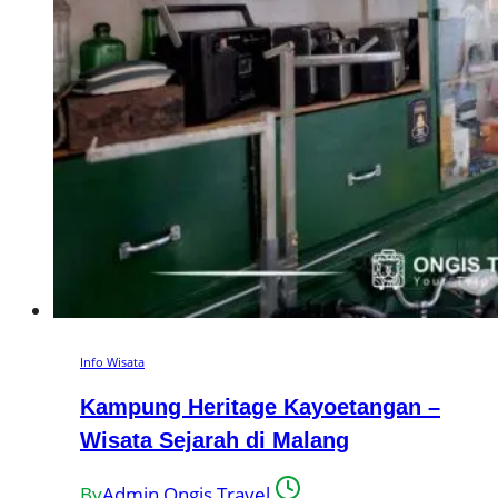
Info Wisata
Kampung Heritage Kayoetangan –
Wisata Sejarah di Malang
By
Admin Ongis Travel