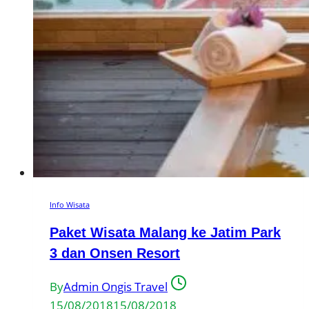
Info Wisata
Paket Wisata Malang ke Jatim Park
3 dan Onsen Resort
By
Admin Ongis Travel
15/08/2018
15/08/2018