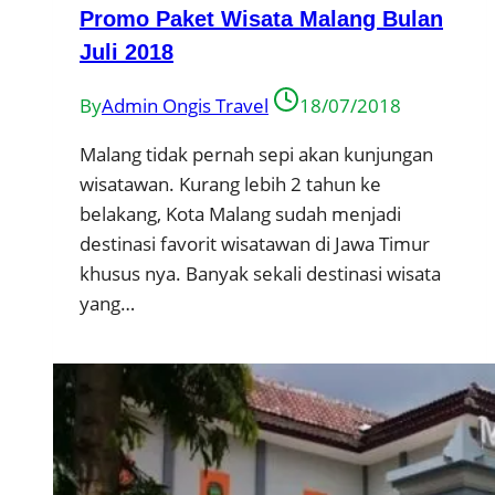
Promo Paket Wisata Malang Bulan
Juli 2018
By
Admin Ongis Travel
18/07/2018
Malang tidak pernah sepi akan kunjungan
wisatawan. Kurang lebih 2 tahun ke
belakang, Kota Malang sudah menjadi
destinasi favorit wisatawan di Jawa Timur
khusus nya. Banyak sekali destinasi wisata
yang…