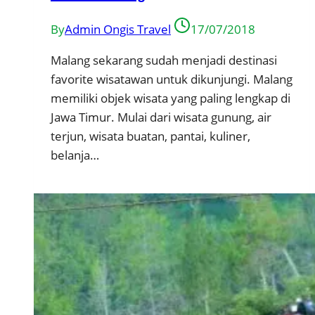
By
Admin Ongis Travel
17/07/2018
Malang sekarang sudah menjadi destinasi
favorite wisatawan untuk dikunjungi. Malang
memiliki objek wisata yang paling lengkap di
Jawa Timur. Mulai dari wisata gunung, air
terjun, wisata buatan, pantai, kuliner,
belanja…