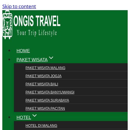
Skip to content
HOME
PAKET WISATA
PAKET WISATA MALANG
PAKET WISATA JOGJA
PAKET WISATA BALI
PAKET WISATA BANYUWANGI
PAKET WISATA SURABAYA
PAKET WISATA PACITAN
HOTEL
HOTEL DI MALANG