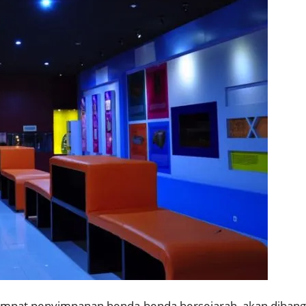
empat penyimpanan benda-benda bersejarah, akan diban