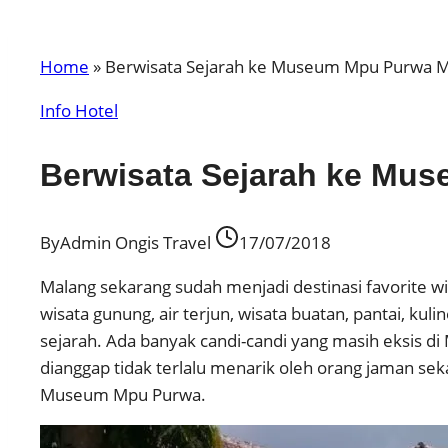
Home
»
Berwisata Sejarah ke Museum Mpu Purwa 
Info Hotel
Berwisata Sejarah ke Mu
By
Admin Ongis Travel
17/07/2018
Malang sekarang sudah menjadi destinasi favorite wi
wisata gunung, air terjun, wisata buatan, pantai, ku
sejarah. Ada banyak candi-candi yang masih eksis d
dianggap tidak terlalu menarik oleh orang jaman seka
Museum Mpu Purwa.