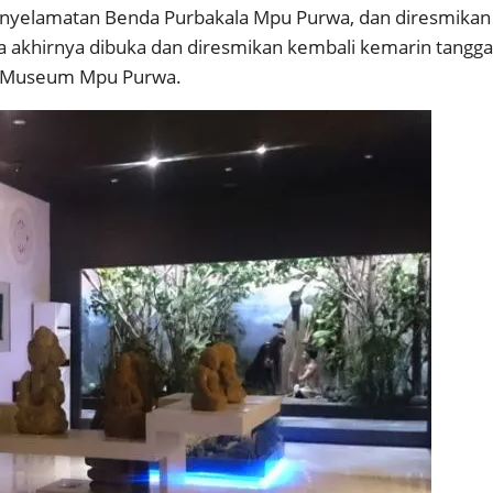
lamatan Benda Purbakala Mpu Purwa, dan diresmikan oleh
gga akhirnya dibuka dan diresmikan kembali kemarin tangga
ma Museum Mpu Purwa.