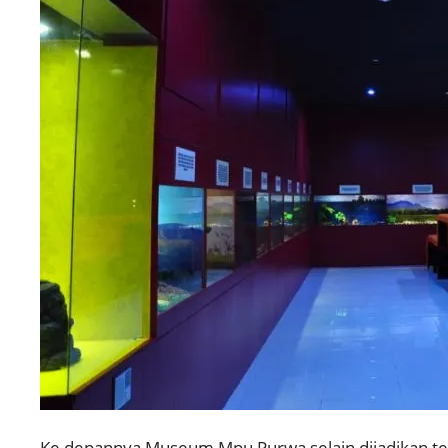
Ke depannya Museum Mpu Purwa selain dijadikan t