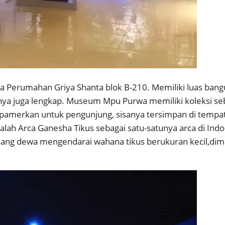
a Perumahan Griya Shanta blok B-210. Memiliki luas bang
ya juga lengkap. Museum Mpu Purwa memiliki koleksi seb
 dipamerkan untuk pengunjung, sisanya tersimpan di te
dalah Arca Ganesha Tikus sebagai satu-satunya arca di Ind
ang dewa mengendarai wahana tikus berukuran kecil,di