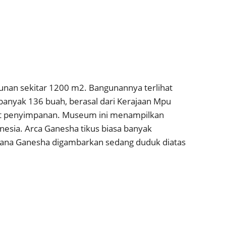
unan sekitar 1200 m2. Bangunannya terlihat
anyak 136 buah, berasal dari Kerajaan Mpu
mpat penyimpanan. Museum ini menampilkan
onesia. Arca Ganesha tikus biasa banyak
mana Ganesha digambarkan sedang duduk diatas