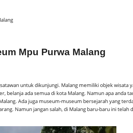
Malang
seum Mpu Purwa Malang
satawan untuk dikunjungi. Malang memiliki objek wisata ya
liner, belanja ada semua di kota Malang. Namun apa anda t
i Malang. Ada juga museum-museum bersejarah yang terdap
rang. Namun jangan salah, di Malang baru-baru ini telah d