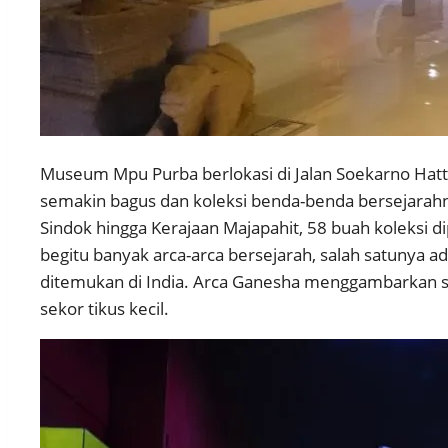
Museum Mpu Purba berlokasi di Jalan Soekarno Hatt
semakin bagus dan koleksi benda-benda bersejarahn
Sindok hingga Kerajaan Majapahit, 58 buah koleksi
begitu banyak arca-arca bersejarah, salah satunya a
ditemukan di India. Arca Ganesha menggambarkan s
sekor tikus kecil.