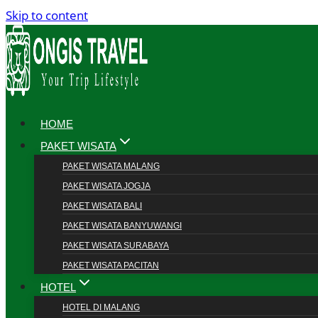
Skip to content
HOME
PAKET WISATA
PAKET WISATA MALANG
PAKET WISATA JOGJA
PAKET WISATA BALI
PAKET WISATA BANYUWANGI
PAKET WISATA SURABAYA
PAKET WISATA PACITAN
HOTEL
HOTEL DI MALANG