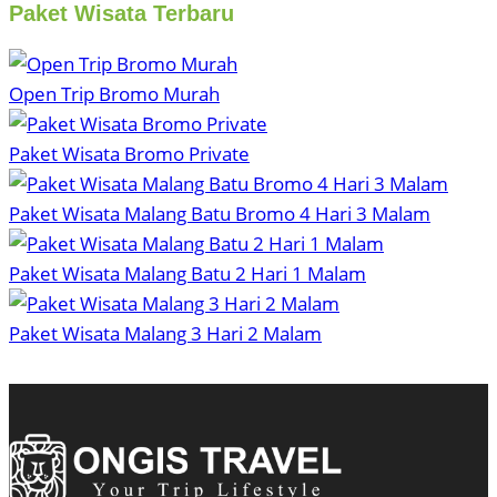
Paket Wisata Terbaru
Open Trip Bromo Murah
Paket Wisata Bromo Private
Paket Wisata Malang Batu Bromo 4 Hari 3 Malam
Paket Wisata Malang Batu 2 Hari 1 Malam
Paket Wisata Malang 3 Hari 2 Malam