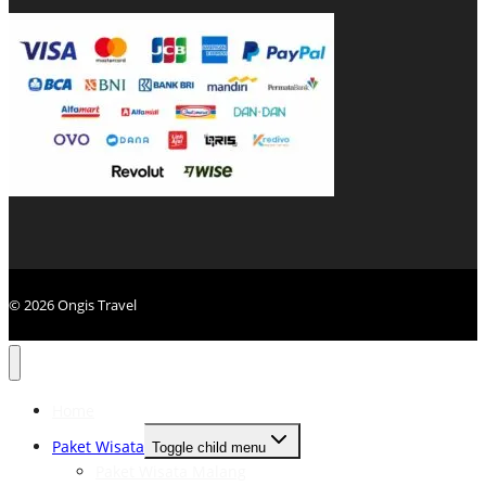
© 2026 Ongis Travel
Home
Paket Wisata
Toggle child menu
Paket Wisata Malang