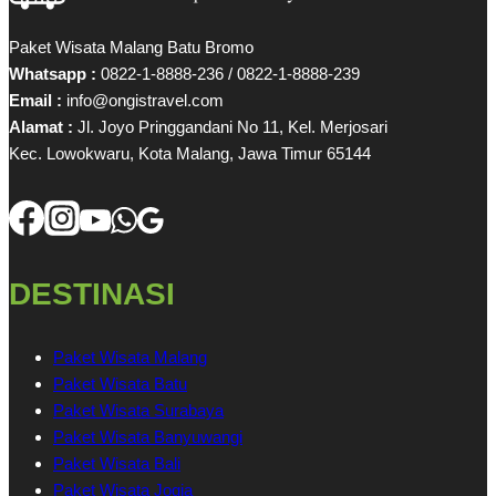
Paket Wisata Malang Batu Bromo
Whatsapp :
0822-1-8888-236 / 0822-1-8888-239
Email :
info@ongistravel.com
Alamat :
Jl. Joyo Pringgandani No 11, Kel. Merjosari
Kec. Lowokwaru, Kota Malang, Jawa Timur 65144
DESTINASI
Paket Wisata Malang
Paket Wisata Batu
Paket Wisata Surabaya
Paket Wisata Banyuwangi
Paket Wisata Bali
Paket Wisata Jogja