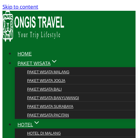
Skip to content
HOME
PAKET WISATA
PAKET WISATA MALANG
PAKET WISATA JOGJA
PAKET WISATA BALI
PAKET WISATA BANYUWANGI
PAKET WISATA SURABAYA
PAKET WISATA PACITAN
HOTEL
HOTEL DI MALANG