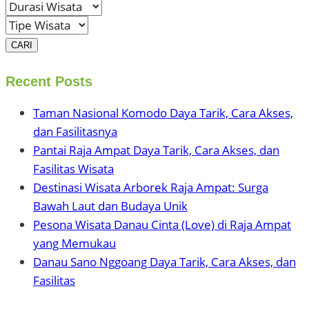
CARI
Recent Posts
Taman Nasional Komodo Daya Tarik, Cara Akses,
dan Fasilitasnya
Pantai Raja Ampat Daya Tarik, Cara Akses, dan
Fasilitas Wisata
Destinasi Wisata Arborek Raja Ampat: Surga
Bawah Laut dan Budaya Unik
Pesona Wisata Danau Cinta (Love) di Raja Ampat
yang Memukau
Danau Sano Nggoang Daya Tarik, Cara Akses, dan
Fasilitas