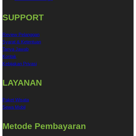
SUPPORT
Review Pelanggan
Syarat & Ketentuan
Tanya Jawab
Kontak
Kebijakan Privasi
LAYANAN
Paket Wisata
Sewa Mobil
Metode Pembayaran