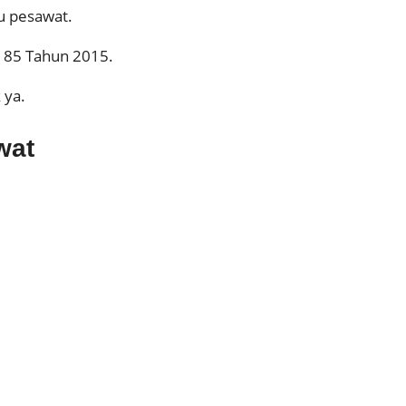
u pesawat.
185 Tahun 2015.
 ya.
wat