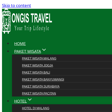
Skip to content
HOME
PAKET WISATA
PAKET WISATA MALANG
PAKET WISATA JOGJA
PAKET WISATA BALI
PAKET WISATA BANYUWANGI
PAKET WISATA SURABAYA
PAKET WISATA PACITAN
HOTEL
HOTEL DI MALANG