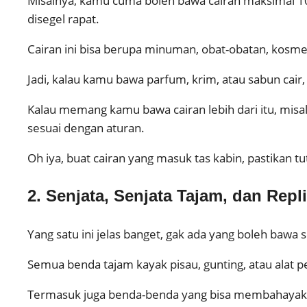
Misalnya, kamu cuma boleh bawa cairan maksimal 100
disegel rapat.
Cairan ini bisa berupa minuman, obat-obatan, kosme
Jadi, kalau kamu bawa parfum, krim, atau sabun cair, 
Kalau memang kamu bawa cairan lebih dari itu, misa
sesuai dengan aturan.
Oh iya, buat cairan yang masuk tas kabin, pastikan tut
2. Senjata, Senjata Tajam, dan Repl
Yang satu ini jelas banget, gak ada yang boleh bawa 
Semua benda tajam kayak pisau, gunting, atau alat 
Termasuk juga benda-benda yang bisa membahayakan 