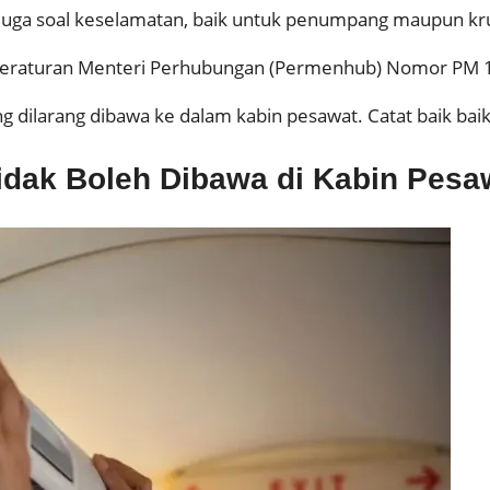
 juga soal keselamatan, baik untuk penumpang maupun kr
t Peraturan Menteri Perhubungan (Permenhub) Nomor PM 
g dilarang dibawa ke dalam kabin pesawat. Catat baik baik
dak Boleh Dibawa di Kabin Pesa