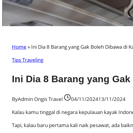
Home
»
Ini Dia 8 Barang yang Gak Boleh Dibawa di K
Tips Traveling
Ini Dia 8 Barang yang Gak
By
Admin Ongis Travel
04/11/2024
13/11/2024
Kalau kamu tinggal di negara kepulauan kayak Indone
Tapi, kalau baru pertama kali naik pesawat, ada bai