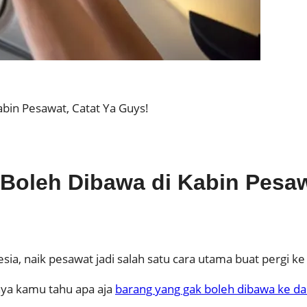
abin Pesawat, Catat Ya Guys!
 Boleh Dibawa di Kabin Pesaw
sia, naik pesawat jadi salah satu cara utama buat pergi ke
knya kamu tahu apa aja
barang yang gak boleh dibawa ke d