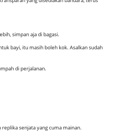
transparan yang disediakan bandara, terus
ebih, simpan aja di bagasi.
uk bayi, itu masih boleh kok. Asalkan sudah
tumpah di perjalanan.
 replika senjata yang cuma mainan.