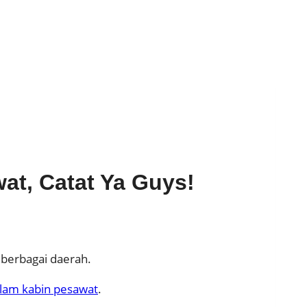
at, Catat Ya Guys!
 berbagai daerah.
alam kabin pesawat
.