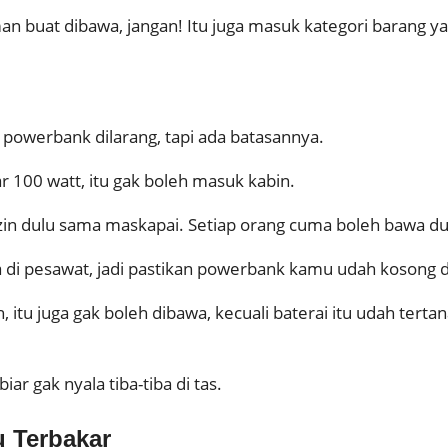
man buat dibawa, jangan! Itu juga masuk kategori barang ya
powerbank dilarang, tapi ada batasannya.
r 100 watt, itu gak boleh masuk kabin.
izin dulu sama maskapai. Setiap orang cuma boleh bawa du
a di pesawat, jadi pastikan powerbank kamu udah kosong
 itu juga gak boleh dibawa, kecuali baterai itu udah terta
ar gak nyala tiba-tiba di tas.
 Terbakar