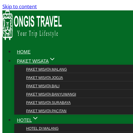
Skip to content
HOME
PAKET WISATA
PAKET WISATA MALANG
PAKET WISATA JOGJA
PAKET WISATA BALI
PAKET WISATA BANYUWANGI
PAKET WISATA SURABAYA
PAKET WISATA PACITAN
HOTEL
HOTEL DI MALANG