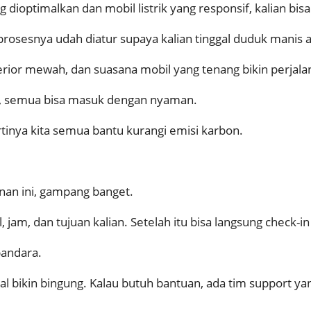
 dioptimalkan dan mobil listrik yang responsif, kalian bi
osesnya udah diatur supaya kalian tinggal duduk manis a
erior mewah, dan suasana mobil yang tenang bikin perjalan
r, semua bisa masuk dengan nyaman.
artinya kita semua bantu kurangi emisi karbon.
anan ini, gampang banget.
 jam, dan tujuan kalian. Setelah itu bisa langsung check-in 
bandara.
al bikin bingung. Kalau butuh bantuan, ada tim support yan