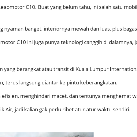
a Leapmotor C10. Buat yang belum tahu, ini salah satu mobi
ang nyaman banget, interiornya mewah dan luas, plus baga
otor C10 ini juga punya teknologi canggih di dalamnya, j
yang berangkat atau transit di Kuala Lumpur International
n, terus langsung diantar ke pintu keberangkatan.
h efisien, menghindari macet, dan tentunya menghemat wa
ir, jadi kalian gak perlu ribet atur-atur waktu sendiri.