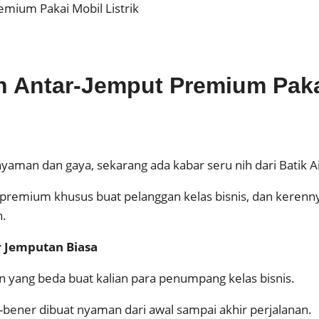
emium Pakai Mobil Listrik
n Antar-Jemput Premium Pakai
aman dan gaya, sekarang ada kabar seru nih dari Batik Ai
emium khusus buat pelanggan kelas bisnis, dan kerennya l
n.
 Jemputan Biasa
n yang beda buat kalian para penumpang kelas bisnis.
r-bener dibuat nyaman dari awal sampai akhir perjalanan.