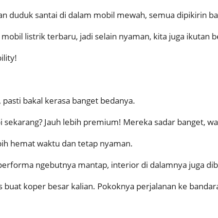
n duduk santai di dalam mobil mewah, semua dipikirin ba
obil listrik terbaru, jadi selain nyaman, kita juga ikutan 
lity!
, pasti bakal kerasa banget bedanya.
i sekarang? Jauh lebih premium! Mereka sadar banget, wakt
lebih hemat waktu dan tetap nyaman.
n performa ngebutnya mantap, interior di dalamnya juga di
s buat koper besar kalian. Pokoknya perjalanan ke bandara