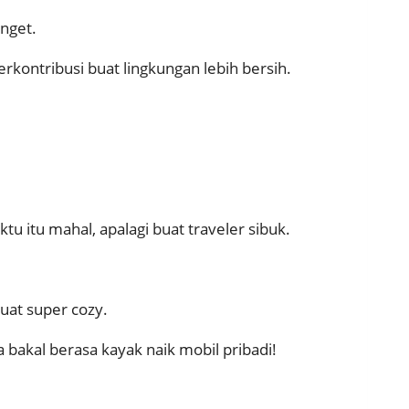
nget.
berkontribusi buat lingkungan lebih bersih.
u itu mahal, apalagi buat traveler sibuk.
buat super cozy.
 bakal berasa kayak naik mobil pribadi!