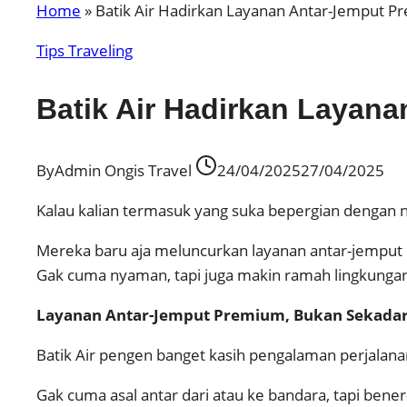
Home
»
Batik Air Hadirkan Layanan Antar-Jemput Pr
Tips Traveling
Batik Air Hadirkan Layana
By
Admin Ongis Travel
24/04/2025
27/04/2025
Kalau kalian termasuk yang suka bepergian dengan ny
Mereka baru aja meluncurkan layanan antar-jemput pr
Gak cuma nyaman, tapi juga makin ramah lingkunga
Layanan Antar-Jemput Premium, Bukan Sekadar
Batik Air pengen banget kasih pengalaman perjalana
Gak cuma asal antar dari atau ke bandara, tapi bene