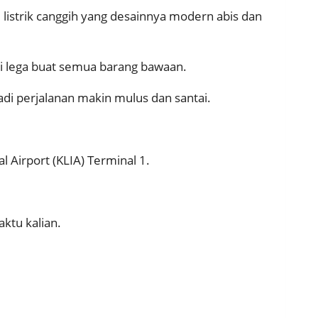
l listrik canggih yang desainnya modern abis dan
si lega buat semua barang bawaan.
adi perjalanan makin mulus dan santai.
 Airport (KLIA) Terminal 1.
ktu kalian.