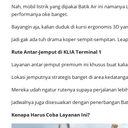
Nah, mobil listrik yang dipakai Batik Air ini namany
performanya oke banget.
Bayangin aja, kalian duduk di kursi ergonomis 3D y
Jadi gak ada tuh drama koper sempit-sempitan. Leapm
Rute Antar-Jemput di KLIA Terminal 1
Layanan antar-jemput premium ini khusus buat kalian 
Lokasi jemputnya strategis banget di area kedatanga
Mereka udah ngatur rutenya supaya perjalanan lebi
Jadwalnya juga disesuaikan dengan penerbangan Batik A
Kenapa Harus Coba Layanan Ini?