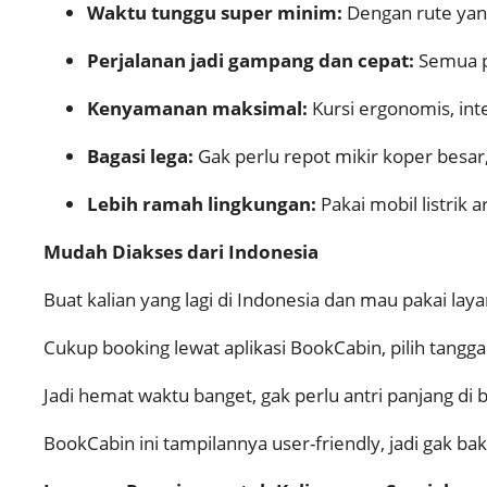
Waktu tunggu super minim:
Dengan rute yang
Perjalanan jadi gampang dan cepat:
Semua pr
Kenyamanan maksimal:
Kursi ergonomis, int
Bagasi lega:
Gak perlu repot mikir koper besa
Lebih ramah lingkungan:
Pakai mobil listrik 
Mudah Diakses dari Indonesia
Buat kalian yang lagi di Indonesia dan mau pakai lay
Cukup booking lewat aplikasi BookCabin, pilih tanggal,
Jadi hemat waktu banget, gak perlu antri panjang di 
BookCabin ini tampilannya user-friendly, jadi gak bak