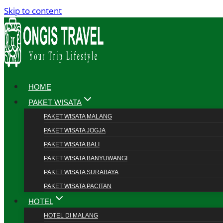
Skip to content
HOME
PAKET WISATA
PAKET WISATA MALANG
PAKET WISATA JOGJA
PAKET WISATA BALI
PAKET WISATA BANYUWANGI
PAKET WISATA SURABAYA
PAKET WISATA PACITAN
HOTEL
HOTEL DI MALANG