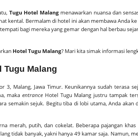
atu,
Tugu Hotel Malang
menawarkan nuansa dan sensasi
amat kental. Bermalam di hotel ini akan membawa Anda k
itempati bagi mereka yang gemar dengan hal berbau sejar
warkan
Hotel Tugu Malang
? Mari kita simak informasi leng
el Tugu Malang
 3, Malang, Jawa Timur. Keunikannya sudah terasa seja
ama, maka
entrance
Hotel Tugu Malang justru tampak ter
 semakin sejuk. Begitu tiba di lobi utama, Anda akan 
na merah, putih, dan cokelat. Beberapa pajangan khas In
bilang tidak banyak, yakni hanya 49 kamar saja. Namun,