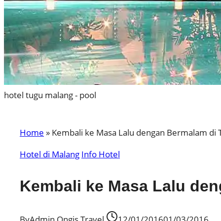
hotel tugu malang - pool
Home
»
Kembali ke Masa Lalu dengan Bermalam di 
Hotel di Malang
Info Hotel
Kembali ke Masa Lalu den
By
Admin Ongis Travel
12/01/2016
01/03/2016