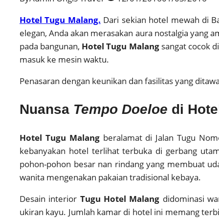
Hotel Tugu Malang.
Dari sekian hotel mewah di B
elegan, Anda akan merasakan aura nostalgia yang 
pada bangunan,
Hotel Tugu Malang
sangat cocok d
masuk ke mesin waktu.
Penasaran dengan keunikan dan fasilitas yang dita
Nuansa
Tempo Doeloe
di Hot
Hotel Tugu Malang
beralamat di Jalan Tugu Nomor
kebanyakan hotel terlihat terbuka di gerbang ut
pohon-pohon besar nan rindang yang membuat udara
wanita mengenakan pakaian tradisional kebaya.
Desain interior
Tugu Hotel Malang
didominasi war
ukiran kayu. Jumlah kamar di hotel ini memang ter