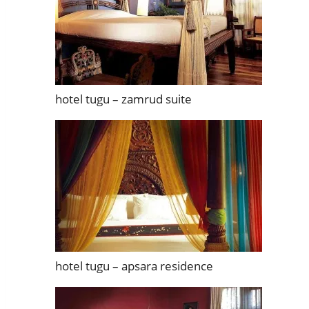
hotel tugu – zamrud suite
hotel tugu – apsara residence