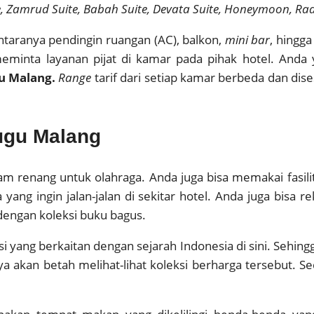
e, Zamrud Suite, Babah Suite, Devata Suite, Honeymoon, Rad
ntaranya pendingin ruangan (AC), balkon,
mini bar
, hingg
 meminta layanan pijat di kamar pada pihak hotel. And
u Malang.
Range
tarif dari setiap kamar berbeda dan dis
Tugu Malang
lam renang untuk olahraga. Anda juga bisa memakai fasil
ang ingin jalan-jalan di sekitar hotel. Anda juga bisa 
dengan koleksi buku bagus.
 yang berkaitan dengan sejarah Indonesia di sini. Sehing
a akan betah melihat-lihat koleksi berharga tersebut