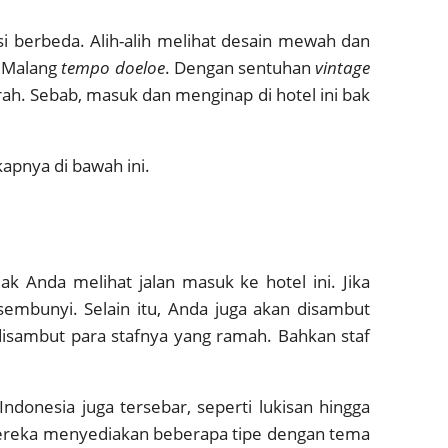
 berbeda. Alih-alih melihat desain mewah dan
e Malang
tempo doeloe
. Dengan sentuhan
vintage
ah. Sebab, masuk dan menginap di hotel ini bak
kapnya di bawah ini.
k Anda melihat jalan masuk ke hotel ini. Jika
sembunyi. Selain itu, Anda juga akan disambut
disambut para stafnya yang ramah. Bahkan staf
donesia juga tersebar, seperti lukisan hingga
 mereka menyediakan beberapa tipe dengan tema