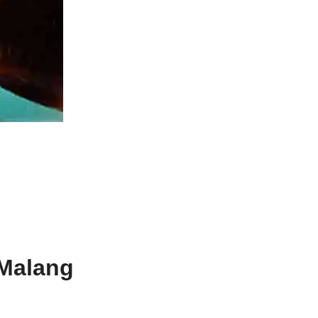
 Malang