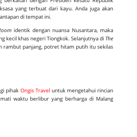
 berkaitan dengan Presiden kesatu Republik
aksasa yang terbuat dari kayu. Anda juga akan
ntapan di tempat ini.
 Room
identik dengan nuansa Nusantara, maka
 kecil khas negeri Tiongkok. Selanjutnya di
The
rambut panjang, potret hitam putih itu sekilas
gi pihak
Ongis Travel
untuk mengetahui rincian
kmati waktu berlibur yang berharga di Malang