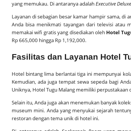
yang memukau. Di antaranya adalah
Executive Delux
Layanan di sebagian besar kamar hampir sama, di a
Anda bisa menikmati tayangan dari televisi atau
memakai wifi gratis yang disediakan oleh
Hotel Tug
Rp 665,000 hingga Rp 1,192,000.
Fasilitas dan Layanan Hotel 
Hotel bintang lima berlantai tiga ini mempunyai ko
Kemudian, ada juga tempat sewa sepeda bagi Anda y
Uniknya, Hotel Tugu Malang memiliki perpustakaan 
Selain itu, Anda juga akan menemukan banyak koleksi
museum mini. Anda yang menyukai sejarah tentuny
restoran dengan tema unik di hotel ini.