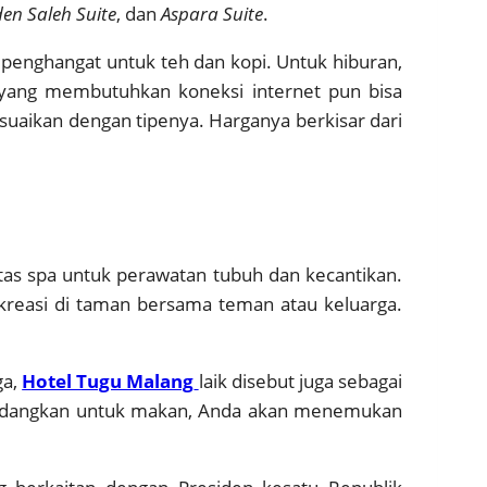
en Saleh Suite
, dan
Aspara Suite
.
a penghangat untuk teh dan kopi. Untuk hiburan,
a yang membutuhkan koneksi internet pun bisa
esuaikan dengan tipenya. Harganya berkisar dari
itas spa untuk perawatan tubuh dan kecantikan.
rekreasi di taman bersama teman atau keluarga.
ga,
Hotel Tugu Malang
laik disebut juga sebagai
. Sedangkan untuk makan, Anda akan menemukan