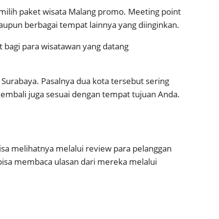
milih paket wisata Malang promo. Meeting point
ataupun berbagai tempat lainnya yang diinginkan.
t bagi para wisatawan yang datang
urabaya. Pasalnya dua kota tersebut sering
 kembali juga sesuai dengan tempat tujuan Anda.
isa melihatnya melalui review para pelanggan
bisa membaca ulasan dari mereka melalui