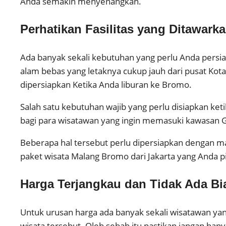
Anda semakin menyenangkan.
Perhatikan Fasilitas yang Ditawark
Ada banyak sekali kebutuhan yang perlu Anda persi
alam bebas yang letaknya cukup jauh dari pusat Kot
dipersiapkan Ketika Anda liburan ke Bromo.
Salah satu kebutuhan wajib yang perlu disiapkan ke
bagi para wisatawan yang ingin memasuki kawasan Gu
Beberapa hal tersebut perlu dipersiapkan dengan ma
paket wisata Malang Bromo dari Jakarta yang Anda pi
Harga Terjangkau dan Tidak Ada B
Untuk urusan harga ada banyak sekali wisatawan ya
wisata tersebut. Oleh sebab itu pastikan jangan h