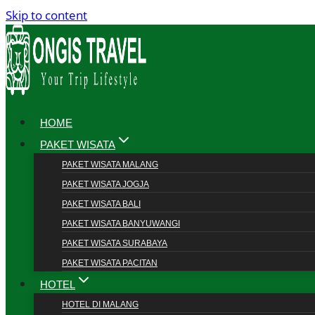
Skip to content
HOME
PAKET WISATA
PAKET WISATA MALANG
PAKET WISATA JOGJA
PAKET WISATA BALI
PAKET WISATA BANYUWANGI
PAKET WISATA SURABAYA
PAKET WISATA PACITAN
HOTEL
HOTEL DI MALANG