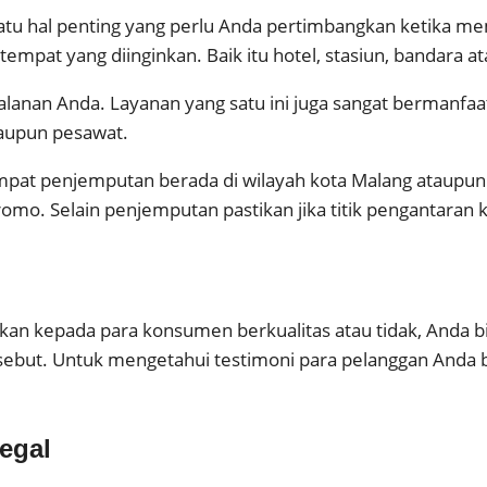
satu hal penting yang perlu Anda pertimbangkan ketika me
 tempat yang diinginkan. Baik itu hotel, stasiun, bandara 
alanan Anda. Layanan yang satu ini juga sangat bermanfaa
taupun pesawat.
at penjemputan berada di wilayah kota Malang ataupun S
Bromo. Selain penjemputan pastikan jika titik pengantaran
an kepada para konsumen berkualitas atau tidak, Anda b
sebut. Untuk mengetahui testimoni para pelanggan Anda 
Legal