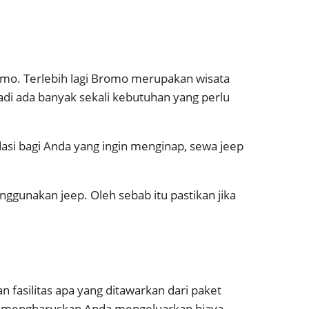
omo. Terlebih lagi Bromo merupakan wisata
adi ada banyak sekali kebutuhan yang perlu
dasi bagi Anda yang ingin menginap, sewa jeep
ggunakan jeep. Oleh sebab itu pastikan jika
asilitas apa yang ditawarkan dari paket
rah mengharuskan Anda mengeluarkan biaya