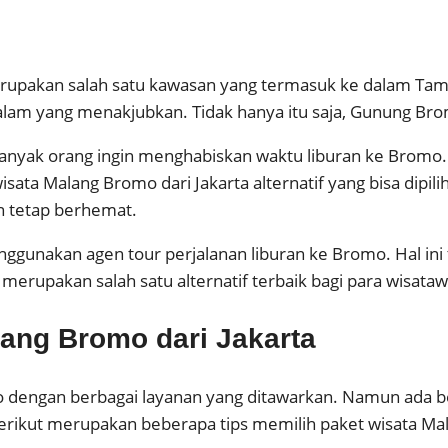
erupakan salah satu kawasan yang termasuk ke dalam Ta
m yang menakjubkan. Tidak hanya itu saja, Gunung Brom
 banyak orang ingin menghabiskan waktu liburan ke Bromo
ata Malang Bromo dari Jakarta alternatif yang bisa dipil
n tetap berhemat.
ggunakan agen tour perjalanan liburan ke Bromo. Hal ini
 merupakan salah satu alternatif terbaik bagi para wisa
lang Bromo dari Jakarta
mo dengan berbagai layanan yang ditawarkan. Namun ada 
berikut merupakan beberapa tips memilih paket wisata Mal