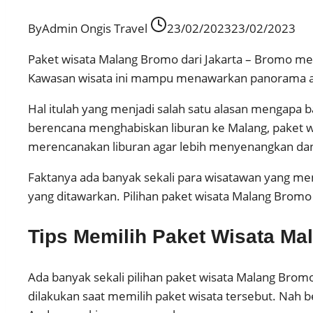
By
Admin Ongis Travel
23/02/2023
23/02/2023
Paket wisata Malang Bromo dari Jakarta – Bromo m
Kawasan wisata ini mampu menawarkan panorama ala
Hal itulah yang menjadi salah satu alasan mengapa
berencana menghabiskan liburan ke Malang, paket wis
merencanakan liburan agar lebih menyenangkan da
Faktanya ada banyak sekali para wisatawan yang men
yang ditawarkan. Pilihan paket wisata Malang Bromo
Tips Memilih Paket Wisata Ma
Ada banyak sekali pilihan paket wisata Malang Bro
dilakukan saat memilih paket wisata tersebut. Nah 