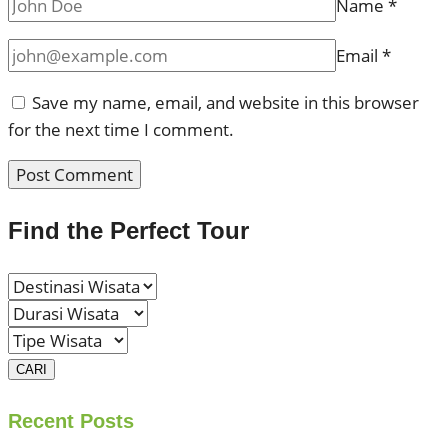
Name
*
Email
*
Save my name, email, and website in this browser
for the next time I comment.
Find the Perfect Tour
CARI
Recent Posts