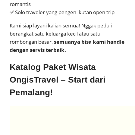
romantis
✅ Solo traveler yang pengen ikutan open trip
Kami siap layani kalian semua! Nggak peduli
berangkat satu keluarga kecil atau satu
rombongan besar,
semuanya bisa kami handle
dengan servis terbaik.
Katalog Paket Wisata
OngisTravel – Start dari
Pemalang!