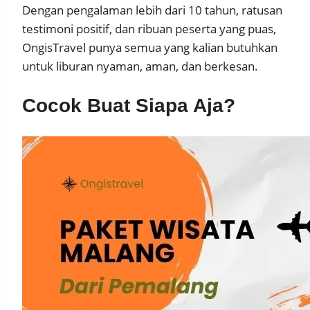
Dengan pengalaman lebih dari 10 tahun, ratusan
testimoni positif, dan ribuan peserta yang puas,
OngisTravel punya semua yang kalian butuhkan
untuk liburan nyaman, aman, dan berkesan.
Cocok Buat Siapa Aja?