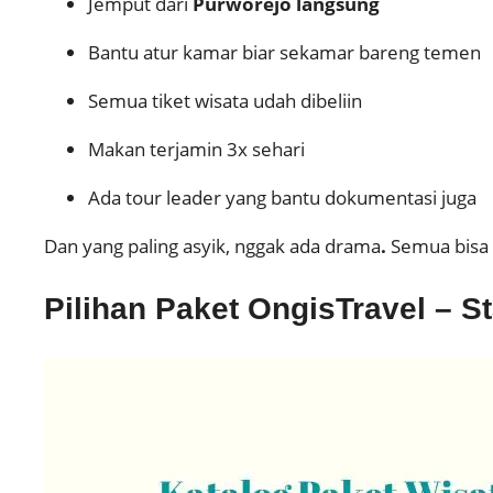
Jemput dari
Purworejo langsung
Bantu atur kamar biar sekamar bareng temen
Semua tiket wisata udah dibeliin
Makan terjamin 3x sehari
Ada tour leader yang bantu dokumentasi juga
Dan yang paling asyik, nggak ada drama
.
Semua bisa 
Pilihan Paket OngisTravel – St