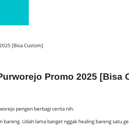
2025 [Bisa Custom]
 Purworejo Promo 2025 [Bisa
worejo pengen berbagi cerita nih.
an bareng. Udah lama banget nggak healing bareng satu gen