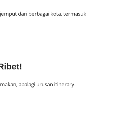
a jemput dari berbagai kota, termasuk
ibet!
makan, apalagi urusan itinerary.