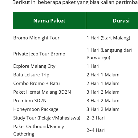
Berikut ini beberapa paket yang bisa kalian pertimba
Nama Paket
Durasi
Bromo Midnight Tour
1 Hari (Start Malang)
1 Hari (Langsung dari
Private Jeep Tour Bromo
Purworejo)
Explore Malang City
1 Hari
Batu Leisure Trip
2 Hari 1 Malam
Combo Bromo + Batu
2 Hari 1 Malam
Paket Hemat Malang 3D2N
3 Hari 2 Malam
Premium 3D2N
3 Hari 2 Malam
Honeymoon Package
3 Hari 2 Malam
Study Tour (Pelajar/Mahasiswa)
2–3 Hari
Paket Outbound/Family
2–4 Hari
Gathering