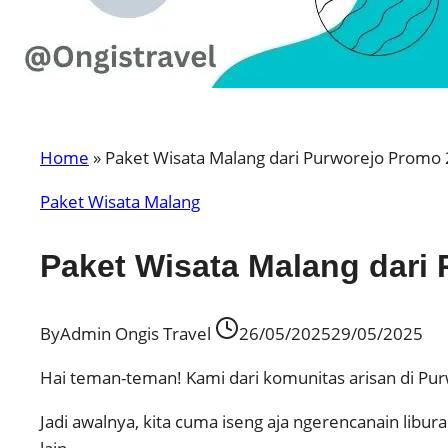
Home
»
Paket Wisata Malang dari Purworejo Promo 
Paket Wisata Malang
Paket Wisata Malang dari
By
Admin Ongis Travel
26/05/2025
29/05/2025
Hai teman-teman! Kami dari komunitas arisan di Pur
Jadi awalnya, kita cuma iseng aja ngerencanain libur