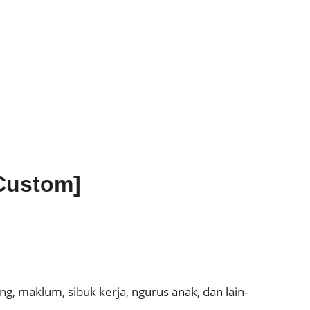
 Custom]
g, maklum, sibuk kerja, ngurus anak, dan lain-