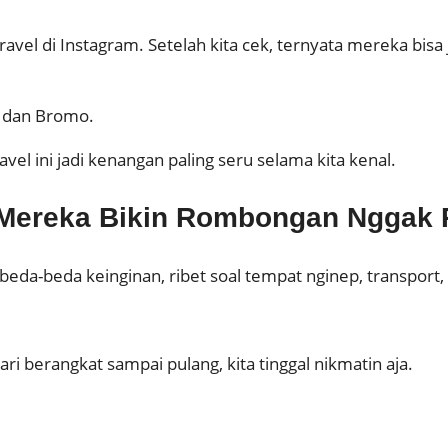
ravel di Instagram. Setelah kita cek, ternyata mereka bis
g dan Bromo.
vel ini jadi kenangan paling seru selama kita kenal.
Mereka Bikin Rombongan Nggak R
da-beda keinginan, ribet soal tempat nginep, transport, 
 berangkat sampai pulang, kita tinggal nikmatin aja.