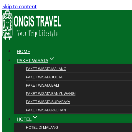
Skip to content
HOME
PAKET WISATA
PAKET WISATA MALANG
PAKET WISATA JOGJA
PAKET WISATA BALI
PAKET WISATA BANYUWANGI
PAKET WISATA SURABAYA
PAKET WISATA PACITAN
HOTEL
HOTEL DI MALANG