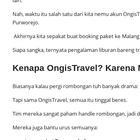
lain.
Nah, waktu itu salah satu dari kita nemu akun OngisT
Purworejo.
Akhirnya kita sepakat buat booking paket ke Malan
Siapa sangka, ternyata pengalaman liburan bareng tra
Kenapa OngisTravel? Karena 
Biasanya kalau pergi rombongan tuh banyak drama: be
Tapi sama OngisTravel, semua itu tinggal beres.
Tim mereka sangat paham handle rombongan, jadi dari
Mereka juga bantu urus semuanya: