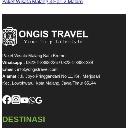
Paket Wisata Malang 3 Hari 2 Malam
Paket Wisata Malang Batu Bromo
Whatsapp :
0822-1-8888-236 / 0822-1-8888-239
Email :
info@ongistravel.com
Alamat :
Jl. Joyo Pringgandani No 11, Kel. Merjosari
Kec. Lowokwaru, Kota Malang, Jawa Timur 65144
DESTINASI