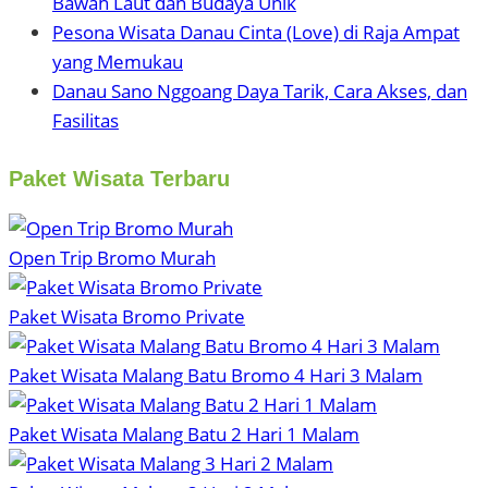
Bawah Laut dan Budaya Unik
Pesona Wisata Danau Cinta (Love) di Raja Ampat
yang Memukau
Danau Sano Nggoang Daya Tarik, Cara Akses, dan
Fasilitas
Paket Wisata Terbaru
Open Trip Bromo Murah
Paket Wisata Bromo Private
Paket Wisata Malang Batu Bromo 4 Hari 3 Malam
Paket Wisata Malang Batu 2 Hari 1 Malam