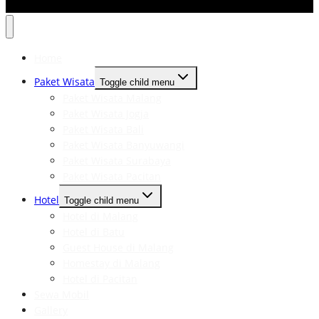
Home
Paket Wisata
Toggle child menu
Paket Wisata Malang
Paket Wisata Jogja
Paket Wisata Bali
Paket Wisata Banyuwangi
Paket Wisata Surabaya
Paket Wisata Pacitan
Hotel
Toggle child menu
Hotel di Malang
Hotel di Batu
Guest House di Malang
Homestay di Malang
Hotel di Pacitan
Sewa Mobil
Gallery