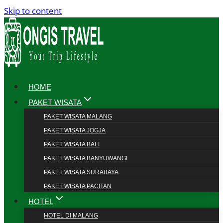
Skip to content
HOME
PAKET WISATA
PAKET WISATA MALANG
PAKET WISATA JOGJA
PAKET WISATA BALI
PAKET WISATA BANYUWANGI
PAKET WISATA SURABAYA
PAKET WISATA PACITAN
HOTEL
HOTEL DI MALANG