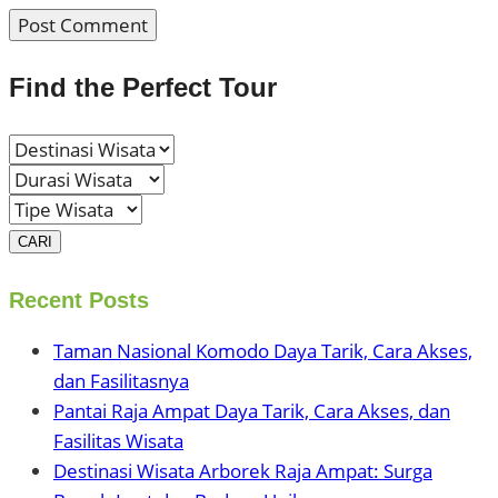
Find the Perfect Tour
CARI
Recent Posts
Taman Nasional Komodo Daya Tarik, Cara Akses,
dan Fasilitasnya
Pantai Raja Ampat Daya Tarik, Cara Akses, dan
Fasilitas Wisata
Destinasi Wisata Arborek Raja Ampat: Surga