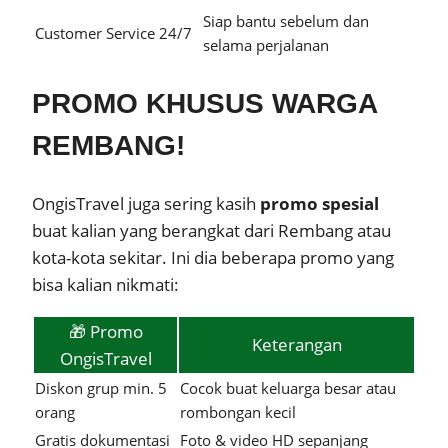
Siap bantu sebelum dan
Customer Service 24/7
selama perjalanan
PROMO KHUSUS WARGA
REMBANG!
OngisTravel juga sering kasih
promo spesial
buat kalian yang berangkat dari Rembang atau
kota-kota sekitar. Ini dia beberapa promo yang
bisa kalian nikmati:
🎁 Promo
Keterangan
OngisTravel
Diskon grup min. 5
Cocok buat keluarga besar atau
orang
rombongan kecil
Gratis dokumentasi
Foto & video HD sepanjang