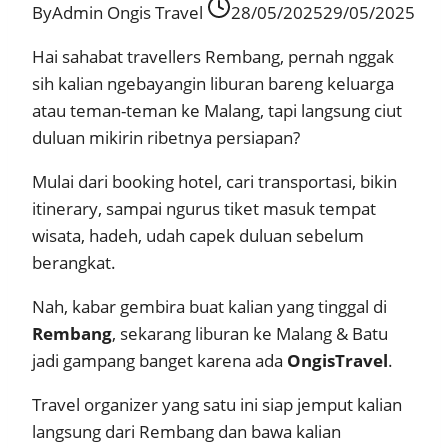
By
Admin Ongis Travel
28/05/2025
29/05/2025
Hai sahabat travellers Rembang, pernah nggak
sih kalian ngebayangin liburan bareng keluarga
atau teman-teman ke Malang, tapi langsung ciut
duluan mikirin ribetnya persiapan?
Mulai dari booking hotel, cari transportasi, bikin
itinerary, sampai ngurus tiket masuk tempat
wisata, hadeh, udah capek duluan sebelum
berangkat.
Nah, kabar gembira buat kalian yang tinggal di
Rembang
, sekarang liburan ke Malang & Batu
jadi gampang banget karena ada
OngisTravel
.
Travel organizer yang satu ini siap jemput kalian
langsung dari Rembang dan bawa kalian