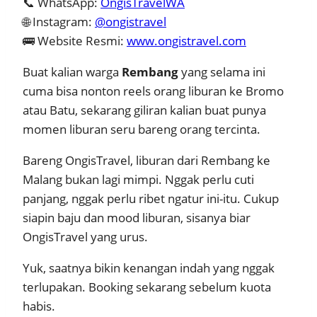
📞 WhatsApp:
OngisTravelWA
🌐 Instagram:
@ongistravel
🚌 Website Resmi:
www.ongistravel.com
Buat kalian warga
Rembang
yang selama ini
cuma bisa nonton reels orang liburan ke Bromo
atau Batu, sekarang giliran kalian buat punya
momen liburan seru bareng orang tercinta.
Bareng OngisTravel, liburan dari Rembang ke
Malang bukan lagi mimpi. Nggak perlu cuti
panjang, nggak perlu ribet ngatur ini-itu. Cukup
siapin baju dan mood liburan, sisanya biar
OngisTravel yang urus.
Yuk, saatnya bikin kenangan indah yang nggak
terlupakan. Booking sekarang sebelum kuota
habis.