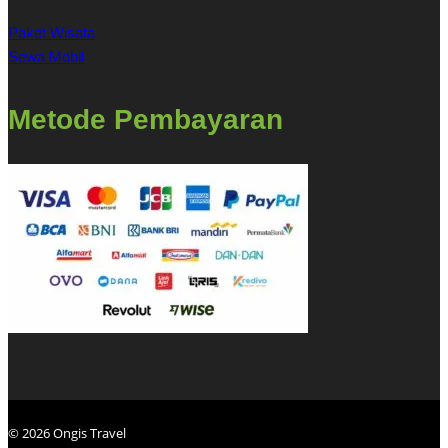
Paket Wisata
Sewa Mobil
Metode Pembayaran
© 2026 Ongis Travel