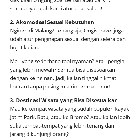
semuanya udah kami atur buat kalian!
2. Akomodasi Sesuai Kebutuhan
Nginep di Malang? Tenang aja, OngisTravel juga
udah atur penginapan sesuai dengan selera dan
bujet kalian.
Mau yang sederhana tapi nyaman? Atau pengin
yang lebih mewah? Semua bisa disesuaikan
dengan keinginan. Jadi, kalian tinggal nikmati
liburan tanpa pusing mikirin tempat tidur!
3. Destinasi Wisata yang Bisa Disesuaikan
Mau ke tempat wisata yang sudah populer, kayak
Jatim Park, Batu, atau ke Bromo? Atau kalian lebih
suka tempat-tempat yang lebih tenang dan
jarang dikunjungi orang?