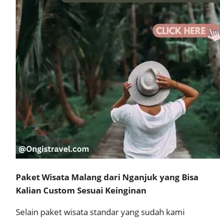
Paket Wisata Malang dari Nganjuk yang Bisa
Kalian Custom Sesuai Keinginan
Selain paket wisata standar yang sudah kami