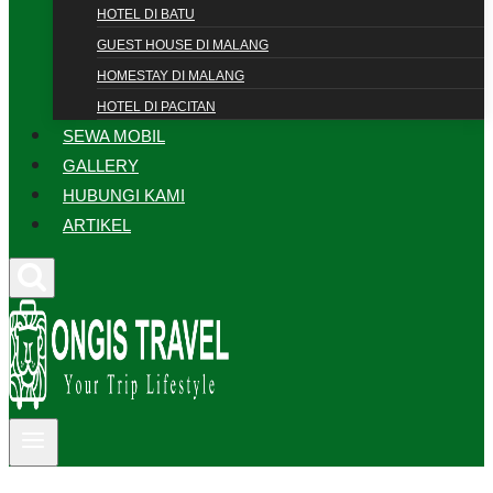
HOTEL DI BATU
GUEST HOUSE DI MALANG
HOMESTAY DI MALANG
HOTEL DI PACITAN
SEWA MOBIL
GALLERY
HUBUNGI KAMI
ARTIKEL