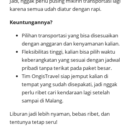
Jadi, nggak perlu pusing mikirin transportasi lagi
karena semua udah diatur dengan rapi.
Keuntungannya?
Pilihan transportasi yang bisa disesuaikan
dengan anggaran dan kenyamanan kalian.
Fleksibilitas tinggi, kalian bisa pilih waktu
keberangkatan yang sesuai dengan jadwal
pribadi tanpa terikat pada paket besar.
Tim OngisTravel siap jemput kalian di
tempat yang sudah disepakati, jadi nggak
perlu ribet cari kendaraan lagi setelah
sampai di Malang.
Liburan jadi lebih nyaman, bebas ribet, dan
tentunya tetap seru!