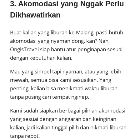
3. Akomodasi yang Nggak Perlu
Dikhawatirkan
Buat kalian yang liburan ke Malang, pasti butuh
akomodasi yang nyaman dong, kan? Nah,
OngisTravel siap bantu atur penginapan sesuai
dengan kebutuhan kalian.
Mau yang simpel tapi nyaman, atau yang lebih
mewah, semua bisa kami sesuaikan. Yang
penting, kalian bisa menikmati waktu liburan
tanpa pusing cari tempat nginep.
Kami sudah siapkan berbagai pilihan akomodasi
yang sesuai dengan anggaran dan keinginan
kalian, jadi kalian tinggal pilih dan nikmati liburan
tanpa repot.