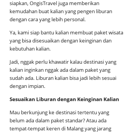
siapkan, OngisTravel juga memberikan
kemudahan buat kalian yang pengen liburan
dengan cara yang lebih personal.
Ya, kami siap bantu kalian membuat paket wisata
yang bisa disesuaikan dengan keinginan dan
kebutuhan kalian.
Jadi, nggak perlu khawatir kalau destinasi yang
kalian inginkan nggak ada dalam paket yang
sudah ada. Liburan kalian bisa jadi lebih sesuai
dengan impian.
Sesuaikan Liburan dengan Keinginan Kalian
Mau berkunjung ke destinasi tertentu yang
belum ada dalam paket standar? Atau ada
tempat-tempat keren di Malang yang jarang