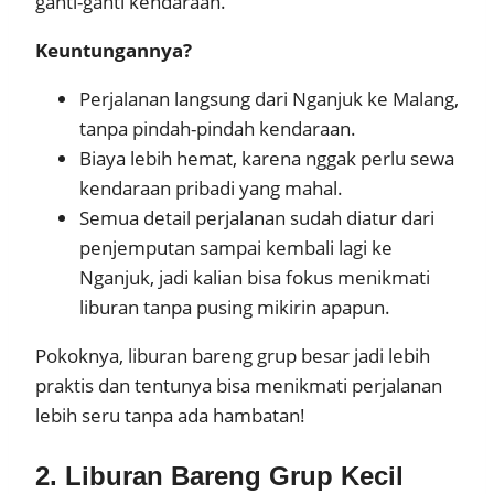
ganti-ganti kendaraan.
Keuntungannya?
Perjalanan langsung dari Nganjuk ke Malang,
tanpa pindah-pindah kendaraan.
Biaya lebih hemat, karena nggak perlu sewa
kendaraan pribadi yang mahal.
Semua detail perjalanan sudah diatur dari
penjemputan sampai kembali lagi ke
Nganjuk, jadi kalian bisa fokus menikmati
liburan tanpa pusing mikirin apapun.
Pokoknya, liburan bareng grup besar jadi lebih
praktis dan tentunya bisa menikmati perjalanan
lebih seru tanpa ada hambatan!
2. Liburan Bareng Grup Kecil