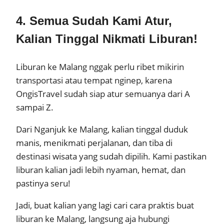
4. Semua Sudah Kami Atur,
Kalian Tinggal Nikmati Liburan!
Liburan ke Malang nggak perlu ribet mikirin
transportasi atau tempat nginep, karena
OngisTravel sudah siap atur semuanya dari A
sampai Z.
Dari Nganjuk ke Malang, kalian tinggal duduk
manis, menikmati perjalanan, dan tiba di
destinasi wisata yang sudah dipilih. Kami pastikan
liburan kalian jadi lebih nyaman, hemat, dan
pastinya seru!
Jadi, buat kalian yang lagi cari cara praktis buat
liburan ke Malang, langsung aja hubungi