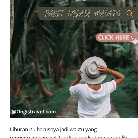
Liburan itu harusnya jadi waktu yang
menyenangkan, ya! Tapi kadang-kadang, memilih