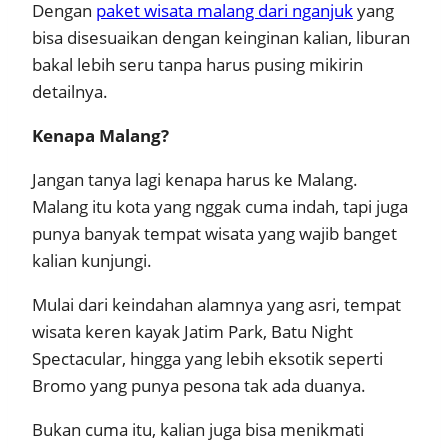
Dengan
paket wisata malang dari nganjuk
yang
bisa disesuaikan dengan keinginan kalian, liburan
bakal lebih seru tanpa harus pusing mikirin
detailnya.
Kenapa Malang?
Jangan tanya lagi kenapa harus ke Malang.
Malang itu kota yang nggak cuma indah, tapi juga
punya banyak tempat wisata yang wajib banget
kalian kunjungi.
Mulai dari keindahan alamnya yang asri, tempat
wisata keren kayak Jatim Park, Batu Night
Spectacular, hingga yang lebih eksotik seperti
Bromo yang punya pesona tak ada duanya.
Bukan cuma itu, kalian juga bisa menikmati