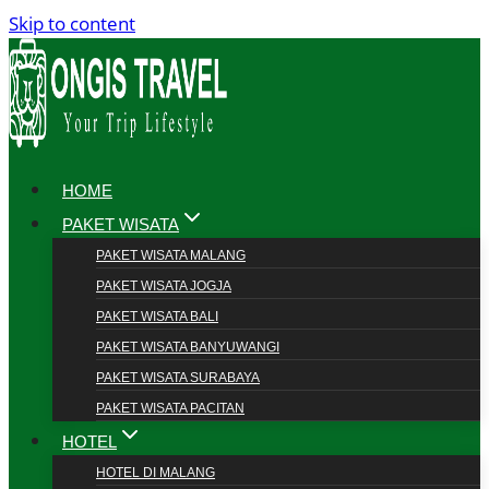
Skip to content
HOME
PAKET WISATA
PAKET WISATA MALANG
PAKET WISATA JOGJA
PAKET WISATA BALI
PAKET WISATA BANYUWANGI
PAKET WISATA SURABAYA
PAKET WISATA PACITAN
HOTEL
HOTEL DI MALANG