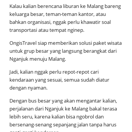
Kalau kalian berencana liburan ke Malang bareng
keluarga besar, teman-teman kantor, atau
bahkan organisasi, nggak perlu khawatir soal
transportasi atau tempat nginep.
OngisTravel siap memberikan solusi paket wisata
untuk grup besar yang langsung berangkat dari
Nganjuk menuju Malang.
Jadi, kalian nggak perlu repot-repot cari
kendaraan yang sesuai, semua sudah diatur
dengan nyaman.
Dengan bus besar yang akan mengantar kalian,
perjalanan dari Nganjuk ke Malang bakal terasa
lebih seru, karena kalian bisa ngobrol dan
bersenang-senang sepanjang jalan tanpa harus