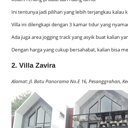
Ini tentunya jadi pilihan yang lebih terjangkau kala
Villa ini dilengkapi dengan 3 kamar tidur yang nya
Ada juga area jogging track yang asyik buat kalian 
Dengan harga yang cukup bersahabat, kalian bisa me
2.
Villa Zavira
Alamat: Jl. Batu Panorama No.E 16, Pesanggrahan, Ke