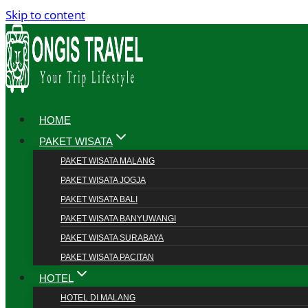
Skip to content
HOME
PAKET WISATA
PAKET WISATA MALANG
PAKET WISATA JOGJA
PAKET WISATA BALI
PAKET WISATA BANYUWANGI
PAKET WISATA SURABAYA
PAKET WISATA PACITAN
HOTEL
HOTEL DI MALANG