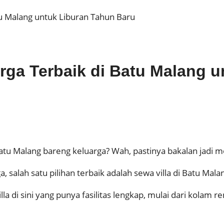
tu Malang untuk Liburan Tahun Baru
rga Terbaik di Batu Malang 
atu Malang bareng keluarga? Wah, pastinya bakalan jadi 
 salah satu pilihan terbaik adalah sewa villa di Batu Mala
la di sini yang punya fasilitas lengkap, mulai dari kolam