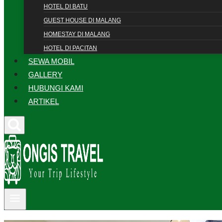
HOTEL DI BATU
GUEST HOUSE DI MALANG
HOMESTAY DI MALANG
HOTEL DI PACITAN
SEWA MOBIL
GALLERY
HUBUNGI KAMI
ARTIKEL