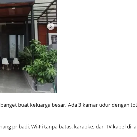
ocok banget buat keluarga besar. Ada 3 kamar tidur dengan t
ang pribadi, Wi-Fi tanpa batas, karaoke, dan TV kabel di la