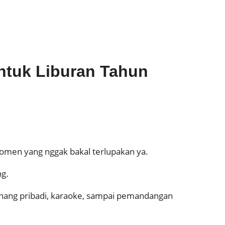
untuk Liburan Tahun
momen yang nggak bakal terlupakan ya.
ng.
 renang pribadi, karaoke, sampai pemandangan