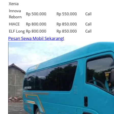
Xenia
Innova
Rp 500.000
Rp 550.000
Call
Reborn
HIACE
Rp 800.000
Rp 850.000
Call
ELF Long
Rp 800.000
Rp 850.000
Call
Pesan Sewa Mobil Sekarang!