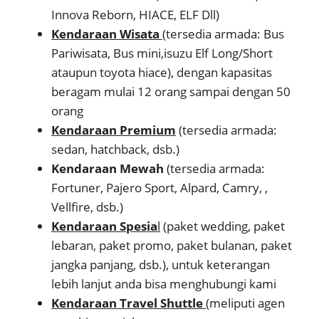
Innova Reborn, HIACE, ELF Dll)
Kendaraan Wisata
(tersedia armada: Bus
Pariwisata, Bus mini,isuzu Elf Long/Short
ataupun toyota hiace), dengan kapasitas
beragam mulai 12 orang sampai dengan 50
orang
Kendaraan Premium
(tersedia armada:
sedan, hatchback, dsb.)
Kendaraan Mewah
(tersedia armada:
Fortuner, Pajero Sport, Alpard, Camry, ,
Vellfire, dsb.)
Kendaraan Spesia
l
(paket wedding, paket
lebaran, paket promo, paket bulanan, paket
jangka panjang, dsb.), untuk keterangan
lebih lanjut anda bisa menghubungi kami
Kendaraan Travel Shuttle
(meliputi agen