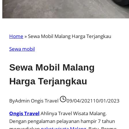
Home
»
Sewa Mobil Malang Harga Terjangkau
Sewa mobil
Sewa Mobil Malang
Harga Terjangkau
By
Admin Ongis Travel
09/04/2021
10/01/2023
Ongis Travel
Ahlinya Travel Wisata Malang.
Dengan pengalaman pelayanan hampir 7 tahun
menyediakan
paket wisata Malang
, Batu, Bromo,