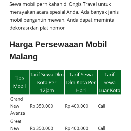
Sewa mobil pernikahan di Ongis Travel untuk
merayakan acara spesial Anda. Ada banyak jenis
mobil pengantin mewah, Anda dapat meminta
dekorasi dan plat nomor
Harga Persewaaan Mobil
Malang
Tarif Sewa Dlm
Tarif Sewa
Tarif
Tipe
Kota Per
Dlm Kota Per
Sewa
Mobil
12jam
Hari
Luar Kota
Grand
New
Rp 350.000
Rp 400.000
Call
Avanza
Great
New
Rp 350.000
Rp 400.000
Call