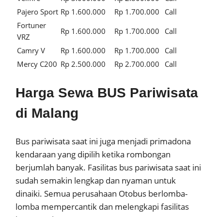
Pajero Sport
Rp 1.600.000
Rp 1.700.000
Call
Fortuner
Rp 1.600.000
Rp 1.700.000
Call
VRZ
Camry V
Rp 1.600.000
Rp 1.700.000
Call
Mercy C200
Rp 2.500.000
Rp 2.700.000
Call
Harga Sewa BUS Pariwisata
di Malang
Bus pariwisata saat ini juga menjadi primadona
kendaraan yang dipilih ketika rombongan
berjumlah banyak. Fasilitas bus pariwisata saat ini
sudah semakin lengkap dan nyaman untuk
dinaiki. Semua perusahaan Otobus berlomba-
lomba mempercantik dan melengkapi fasilitas