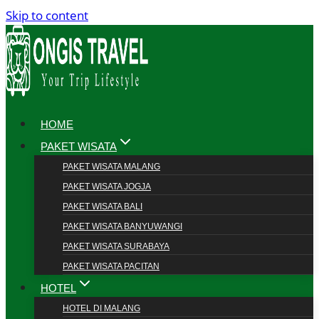
Skip to content
HOME
PAKET WISATA
PAKET WISATA MALANG
PAKET WISATA JOGJA
PAKET WISATA BALI
PAKET WISATA BANYUWANGI
PAKET WISATA SURABAYA
PAKET WISATA PACITAN
HOTEL
HOTEL DI MALANG