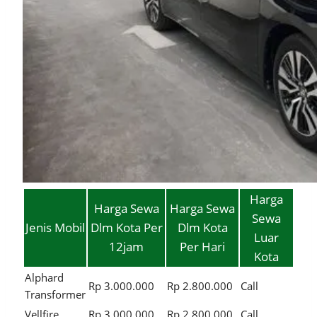
Harga
Harga Sewa
Harga Sewa
Sewa
Jenis Mobil
Dlm Kota Per
Dlm Kota
Luar
12jam
Per Hari
Kota
Alphard
Rp 3.000.000
Rp 2.800.000
Call
Transformer
Vellfire
Rp 3.000.000
Rp 2.800.000
Call