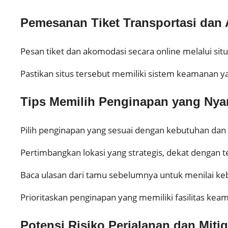
Pemesanan Tiket Transportasi dan
Pesan tiket dan akomodasi secara online melalui s
Pastikan situs tersebut memiliki sistem keamanan y
Tips Memilih Penginapan yang Ny
Pilih penginapan yang sesuai dengan kebutuhan dan
Pertimbangkan lokasi yang strategis, dekat dengan 
Baca ulasan dari tamu sebelumnya untuk menilai k
Prioritaskan penginapan yang memiliki fasilitas k
Potensi Risiko Perjalanan dan Mitig