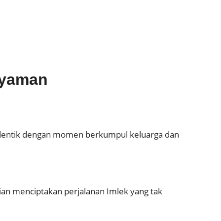
Nyaman
itu identik dengan momen berkumpul keluarga dan
lian menciptakan perjalanan Imlek yang tak