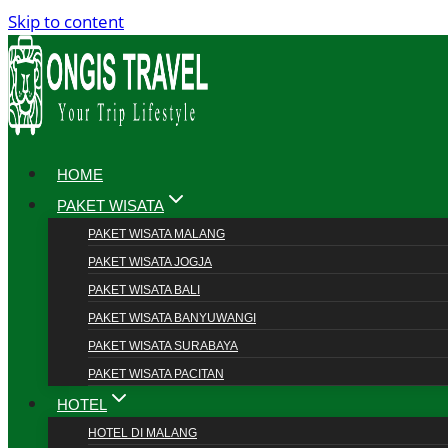
Skip to content
HOME
PAKET WISATA
PAKET WISATA MALANG
PAKET WISATA JOGJA
PAKET WISATA BALI
PAKET WISATA BANYUWANGI
PAKET WISATA SURABAYA
PAKET WISATA PACITAN
HOTEL
HOTEL DI MALANG