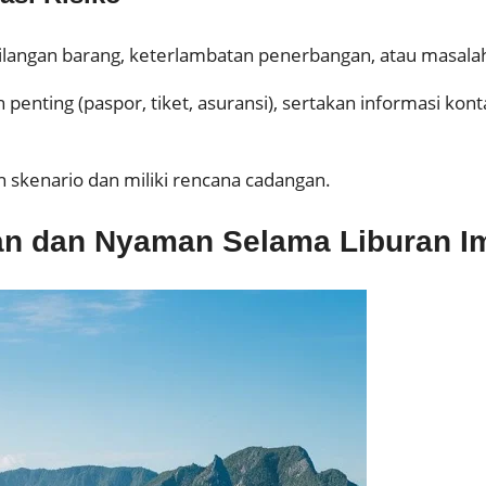
kehilangan barang, keterlambatan penerbangan, atau masala
penting (paspor, tiket, asuransi), sertakan informasi kon
skenario dan miliki rencana cadangan.
n dan Nyaman Selama Liburan I