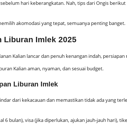
 sebelum hari keberangkatan. Nah, tips dari Ongis berikut
memilih akomodasi yang tepat, semuanya penting banget.
 Liburan Imlek 2025
lanan Kalian lancar dan penuh kenangan indah, persiapan 
uran Kalian aman, nyaman, dan sesuai budget.
pan Liburan Imlek
ndar dari kekacauan dan memastikan tidak ada yang terle
6 bulan), visa (jika diperlukan, ajukan jauh-jauh hari), t