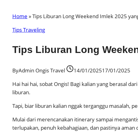
Home
»
Tips Liburan Long Weekend Imlek 2025 y
Tips Traveling
Tips Liburan Long Weeke
By
Admin Ongis Travel
14/01/2025
17/01/2025
Hai hai hai, sobat Ongis! Bagi kalian yang berasal 
liburan.
Tapi, biar liburan kalian nggak terganggu masalah, pe
Mulai dari merencanakan itinerary sampai mengantis
terlupakan, penuh kebahagiaan, dan pastinya aman