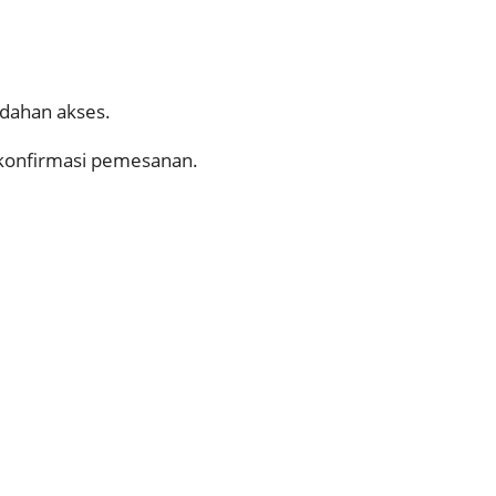
udahan akses.
n konfirmasi pemesanan.