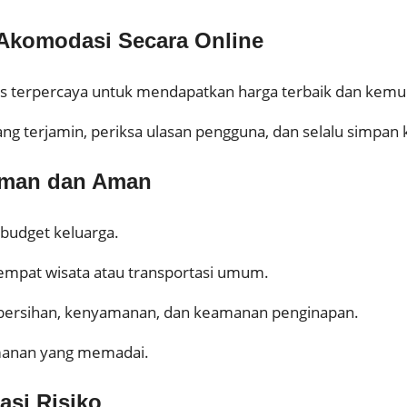
 Akomodasi Secara Online
itus terpercaya untuk mendapatkan harga terbaik dan kem
ang terjamin, periksa ulasan pengguna, dan selalu simpa
aman dan Aman
 budget keluarga.
tempat wisata atau transportasi umum.
ebersihan, kenyamanan, dan keamanan penginapan.
eamanan yang memadai.
asi Risiko