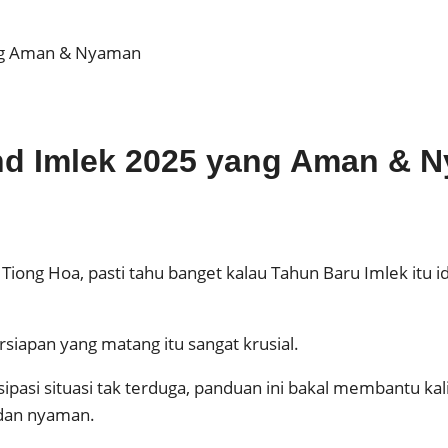
ang Aman & Nyaman
nd Imlek 2025 yang Aman & 
dari Tiong Hoa, pasti tahu banget kalau Tahun Baru Imlek 
rsiapan yang matang itu sangat krusial.
ipasi situasi tak terduga, panduan ini bakal membantu ka
 dan nyaman.